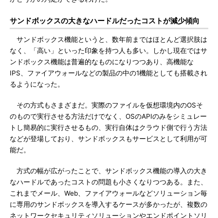
サンドボックスの大きなハードルだったコストが減少傾向
サンドボックス機能というと、数年前まではほとんど選択肢は
なく、「高い」といった印象を持つ人も多い。しかし現在ではサ
ンドボックス機能は普遍的なものになりつつあり、高機能な
IPS、ファイアウォールなどの製品の中の1機能としても搭載され
るようになった。
その方式もさまざまだ。実際のファイルを仮想環境内のOSそ
のもので実行させる方法だけでなく、OSのAPIのみをシミュレー
トし簡易的に実行させるもの、実行自体はクラウド側で行う方法
などが登場しており、サンドボックスもサービスとして利用が可
能だ。
方式の幅が広がったことで、サンドボックス機能の導入の大き
なハードルであったコストの問題も小さくなりつつある。また、
これまでメール、Web、ファイアウォールなどソリューション毎
に専用のサンドボックスを導入するケースが多かったが、複数の
ネットワークセキュリティソリューションやエンドポイントソリ