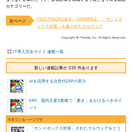
カテゴリーだ。
1500万回CPU命令、10時間停止、「サンドボ
ックス対策」を施されたマルウェア
Copyright © ITmedia, Inc. All Rights Reserved.
IT導入完全ガイド 連載一覧
新しい連載記事が 335 件あります
AIを活用する次世代ERPの実力
ERP、国内主要3業種で「磨き」をかけるべきポイ
ント
「サンドボックス対策」されたマルウェアをどう