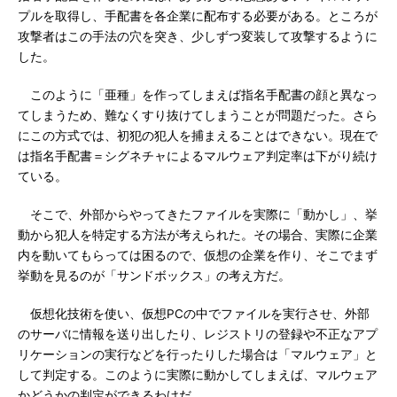
プルを取得し、手配書を各企業に配布する必要がある。ところが
攻撃者はこの手法の穴を突き、少しずつ変装して攻撃するように
した。
このように「亜種」を作ってしまえば指名手配書の顔と異なっ
てしまうため、難なくすり抜けてしまうことが問題だった。さら
にこの方式では、初犯の犯人を捕まえることはできない。現在で
は指名手配書＝シグネチャによるマルウェア判定率は下がり続け
ている。
そこで、外部からやってきたファイルを実際に「動かし」、挙
動から犯人を特定する方法が考えられた。その場合、実際に企業
内を動いてもらっては困るので、仮想の企業を作り、そこでまず
挙動を見るのが「サンドボックス」の考え方だ。
仮想化技術を使い、仮想PCの中でファイルを実行させ、外部
のサーバに情報を送り出したり、レジストリの登録や不正なアプ
リケーションの実行などを行ったりした場合は「マルウェア」と
して判定する。このように実際に動かしてしまえば、マルウェア
かどうかの判定ができるわけだ。