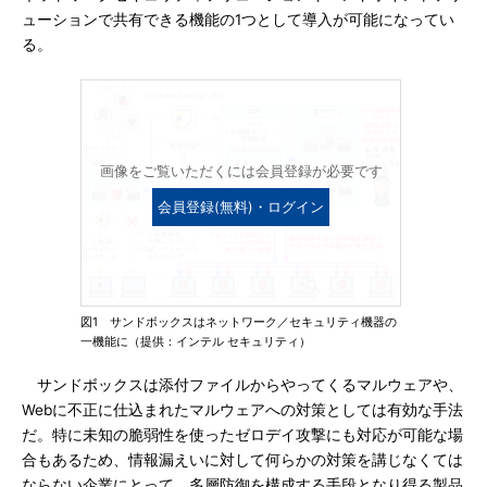
ューションで共有できる機能の1つとして導入が可能になってい
る。
画像をご覧いただくには会員登録が必要です
会員登録(無料)・ログイン
図1 サンドボックスはネットワーク／セキュリティ機器の
一機能に（提供：インテル セキュリティ）
サンドボックスは添付ファイルからやってくるマルウェアや、
Webに不正に仕込まれたマルウェアへの対策としては有効な手法
だ。特に未知の脆弱性を使ったゼロデイ攻撃にも対応が可能な場
合もあるため、情報漏えいに対して何らかの対策を講じなくては
ならない企業にとって、多層防御を構成する手段となり得る製品