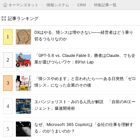
キーマンズネット
情報システム
CRM
特集記事一覧
記事ランキング
DXはやる、情シスは増やさない――経営者はどう乗り
切るつもりなのか
「GPT-5.6 vs. Claude Fable 5」勝者はClaude、でも企
業が選びづらいワケ：891st Lap
「情シスやめます」と言われたら――ある日突然「ゼロ
情シス」になった企業のその後
エバンジェリスト・みのるん氏が解説 「自前のAIエー
ジェント」爆速開発術
なぜ、Microsoft 365 Copilotは「会社の仕事を理解す
る」のがうまいのか？