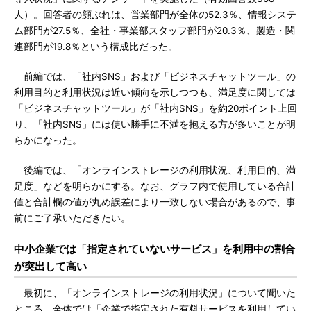
人）。回答者の顔ぶれは、営業部門が全体の52.3％、情報システ
ム部門が27.5％、全社・事業部スタッフ部門が20.3％、製造・関
連部門が19.8％という構成比だった。
前編では、「社内SNS」および「ビジネスチャットツール」の
利用目的と利用状況は近い傾向を示しつつも、満足度に関しては
「ビジネスチャットツール」が「社内SNS」を約20ポイント上回
り、「社内SNS」には使い勝手に不満を抱える方が多いことが明
らかになった。
後編では、「オンラインストレージの利用状況、利用目的、満
足度」などを明らかにする。なお、グラフ内で使用している合計
値と合計欄の値が丸め誤差により一致しない場合があるので、事
前にご了承いただきたい。
中小企業では「指定されていないサービス」を利用中の割合
が突出して高い
最初に、「オンラインストレージの利用状況」について聞いた
ところ、全体では「企業で指定された有料サービスを利用してい