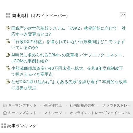
関連資料（ホワイトペーパー）
PR
国税庁の次世代基幹システム「KSK2」稼働開始に向けて、対
応すべき変更点とは?
「行政DXの利益」を得られていない行政機関はどこでつまず
いているのか?
AI時代に求められるCRMへの変革術:パナソニック コネクト、
JCOMの事例も紹介
少額減価償却資産が40万円未満へ拡大、令和8年度税制改正
で押さえるべき変更点
なぜDXの取り組みは“よくある失敗”を繰り返す? 本質的な改革
に必要な視点
キーマンズネット
生産性向上
社内情報の共有
クラウドストレー
キーマンズネット
ストレージ
オンラインストレージ/ファイルストレ
記事ランキング