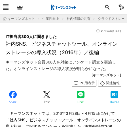
キーマンズネット
生産性向上
社内情報の共有
クラウドストレー
2016年6月30日
IT担当者300人に聞きました
社内SNS、ビジネスチャットツール、オンライン
ストレージの導入状況（2016年）／後編
キーマンズネット会員308人を対象にアンケート調査を実施し
た。オンラインストレージの導入状況が明らかになった。
[キーマンズネット]
PC用表示
関連情報
Share
Post
LINE
Hatena
キーマンズネットでは、2016年3月28日～4月15日にかけて
「社内SNS、ビジネスチャットツール、オンラインストレージの
導入状況」に関するアンケートを実施した（有効回答数308