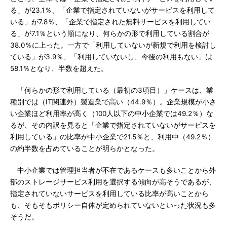
る」が23.1％、「企業で指定されていないがサービスを利用して
いる」が7.8％、「企業で指定された無料サービスを利用してい
る」が7.1％という順になり、何らかの形で利用している割合が
38.0％に上った。一方で「利用していないが新規で利用を検討し
ている」が3.9％、「利用していないし、今後の利用もない」は
58.1％となり、半数を超えた。
「何らかの形で利用している（最初の3項目）」ケースは、業
種別では（IT関連外）製造業で高い（44.9％）。企業規模が小さ
い企業ほど利用率が高く（100人以下の中小企業では49.2％）な
るが、その内訳を見ると「企業で指定されていないがサービスを
利用している」の比率が中小企業で21.5％と、利用中（49.2％）
の約半数を占めていることが明らかとなった。
中小企業では管理担当者が不在であるケースも多いことから外
部のストレージサービス利用を選択する傾向が高そうであるが、
指定されていないサービスを利用している比率が高いことから
も、そもそもポリシー自体が定められていないといった状況も多
そうだ。