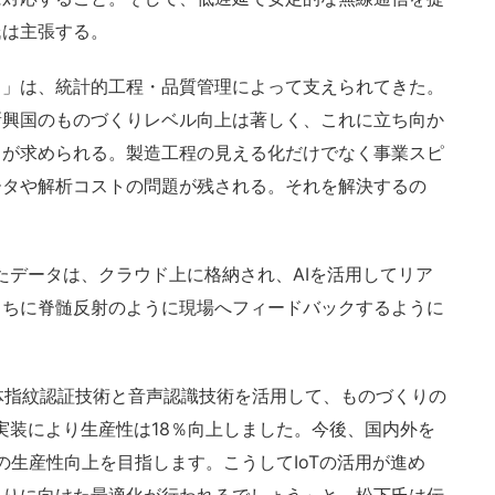
氏は主張する。
」は、統計的工程・品質管理によって支えられてきた。
新興国のものづくりレベル向上は著しく、これに立ち向か
」が求められる。製造工程の見える化だけでなく事業スピ
ータや解析コストの問題が残される。それを解決するの
たデータは、クラウド上に格納され、AIを活用してリア
うちに脊髄反射のように現場へフィードバックするように
体指紋認証技術と音声認識技術を活用して、ものづくりの
の実装により生産性は18％向上しました。今後、国内外を
％の生産性向上を目指します。こうしてIoTの活用が進め