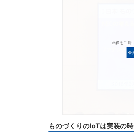
画像をご覧
会
ものづくりのIoTは実装の