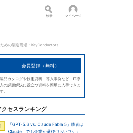
検索
マイページ
の製造現場：KeyConductors
コンテンツ：
会員登録（無料）
製品カタログや技術資料、導入事例など、IT導
入の課題解決に役立つ資料を簡単に入手できま
す。
アクセスランキング
「GPT-5.6 vs. Claude Fable 5」勝者は
Claude、でも企業が選びづらいワケ：