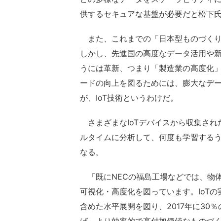
供するセキュアな基盤が必要だと松下
また、これまでの「日本型ものづくり
しかし、先進国の高度なデータ活用や
うには革新、つまり「製造業の高度化
ードの向上を図るためには、膨大なデ
が、IoT技術というわけだ。
さまざまなIoTデバイスから収集され
ルタイムに分析して、何度も学習する
なる。
「既にNECの福島工場などでは、物
可視化・高度化を図っています。IoT
含めた水平展開を図り、2017年に30