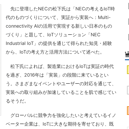
先に登壇したNECの松下氏は「NECの考えるIoT時
代のものづくりについて、実証から実装へ：Multi-
connectivity AIの活用で実現する新しい日本のもの
づくり」と題して、IoTソリューション「NEC
Industrial IoT」の提供を通じて得られた知見・経験
から、IoTの考え方と活用方法について述べた。
松下氏によれば、製造業におけるIoTは実証の時代
を過ぎ、2016年は「実装」の段階に来ているとい
う。さまざまなイベントやユーザーの対応を通じて、
実装への取り組みが加速していることを肌で感じてい
るそうだ。
グローバルに競争力を強化したいと考えているイノ
ベーター企業は、IoTに大きな期待を寄せており、既