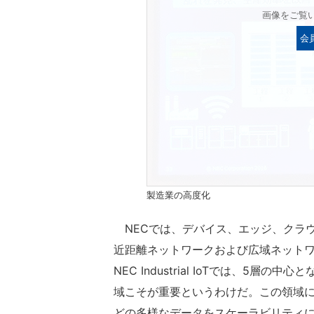
画像をご覧
会
製造業の高度化
NECでは、デバイス、エッジ、クラ
近距離ネットワークおよび広域ネットワ
NEC Industrial IoTでは、
域こそが重要というわけだ。この領域
どの多様なデータをスケーラビリティ