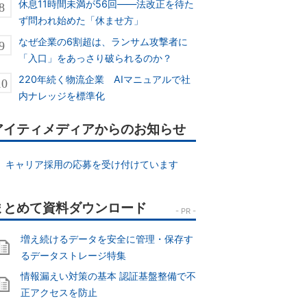
休息11時間未満が56回――法改正を待た
ず問われ始めた「休ませ方」
なぜ企業の6割超は、ランサム攻撃者に
「入口」をあっさり破られるのか？
220年続く物流企業 AIマニュアルで社
内ナレッジを標準化
アイティメディアからのお知らせ
キャリア採用の応募を受け付けています
増え続けるデータを安全に管理・保存す
るデータストレージ特集
情報漏えい対策の基本 認証基盤整備で不
正アクセスを防止