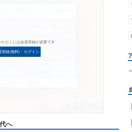
いただくには会員登録が必要です
員登録(無料)・ログイン
時代へ