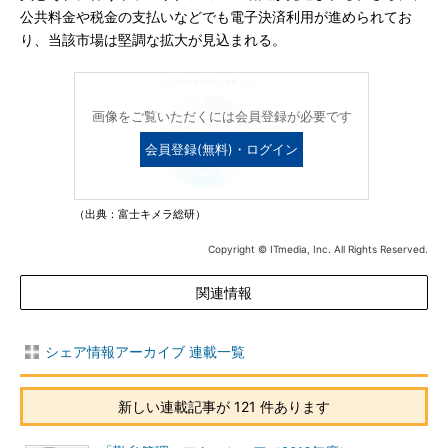
公共料金や税金の支払いなどでも電子決済利用が進められてお
り、当該市場は堅調な拡大が見込まれる。
画像をご覧いただくには会員登録が必要です
会員登録(無料)・ログイン
（出典：富士キメラ総研）
Copyright © ITmedia, Inc. All Rights Reserved.
関連情報
シェア情報アーカイブ 連載一覧
新しい連載記事が 121 件あります