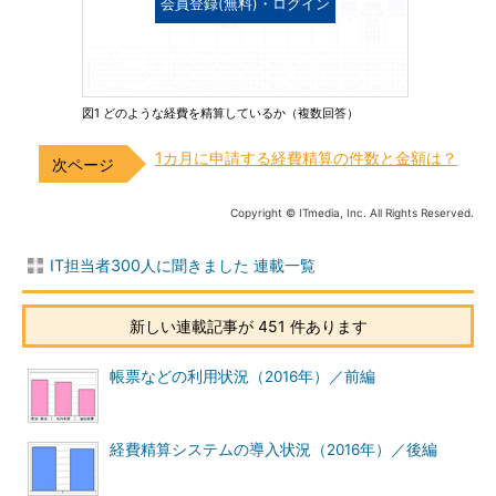
会員登録(無料)・ログイン
図1 どのような経費を精算しているか（複数回答）
1カ月に申請する経費精算の件数と金額は？
Copyright © ITmedia, Inc. All Rights Reserved.
IT担当者300人に聞きました 連載一覧
新しい連載記事が 451 件あります
帳票などの利用状況（2016年）／前編
経費精算システムの導入状況（2016年）／後編