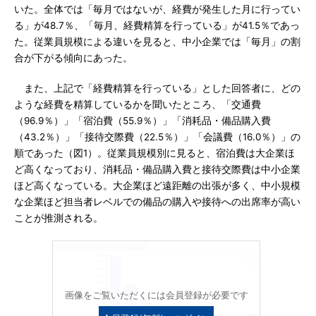
いた。全体では「毎月ではないが、経費が発生した月に行ってい
る」が48.7％、「毎月、経費精算を行っている」が41.5％であっ
た。従業員規模による違いを見ると、中小企業では「毎月」の割
合が下がる傾向にあった。
また、上記で「経費精算を行っている」とした回答者に、どの
ような経費を精算しているかを聞いたところ、「交通費
（96.9％）」「宿泊費（55.9％）」「消耗品・備品購入費
（43.2％）」「接待交際費（22.5％）」「会議費（16.0％）」の
順であった（図1）。従業員規模別に見ると、宿泊費は大企業ほ
ど高くなっており、消耗品・備品購入費と接待交際費は中小企業
ほど高くなっている。大企業ほど遠距離の出張が多く、中小規模
な企業ほど担当者レベルでの備品の購入や接待への出席率が高い
ことが推測される。
画像をご覧いただくには会員登録が必要です