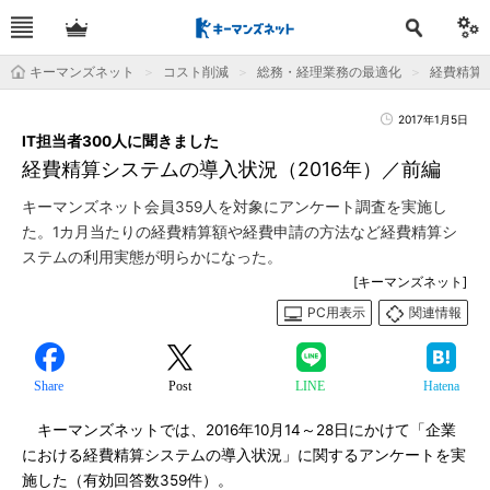
キーマンズネット
コスト削減
総務・経理業務の最適化
経費精算
2017年1月5日
IT担当者300人に聞きました
経費精算システムの導入状況（2016年）／前編
キーマンズネット会員359人を対象にアンケート調査を実施し
た。1カ月当たりの経費精算額や経費申請の方法など経費精算シ
ステムの利用実態が明らかになった。
[キーマンズネット]
PC用表示
関連情報
Share
Post
LINE
Hatena
キーマンズネットでは、2016年10月14～28日にかけて「企業
における経費精算システムの導入状況」に関するアンケートを実
施した（有効回答数359件）。