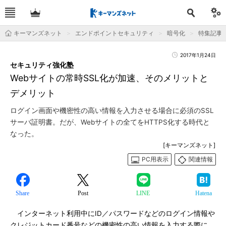
キーマンズネット
エンドポイントセキュリティ
暗号化
特集記事
2017年1月24日
セキュリティ強化塾
Webサイトの常時SSL化が加速、そのメリットと
デメリット
ログイン画面や機密性の高い情報を入力させる場合に必須のSSL
サーバ証明書。だが、Webサイトの全てをHTTPS化する時代と
なった。
[キーマンズネット]
PC用表示
関連情報
Share
Post
LINE
Hatena
インターネット利用中にID／パスワードなどのログイン情報や
クレジットカード番号などの機密性の高い情報を入力する際に