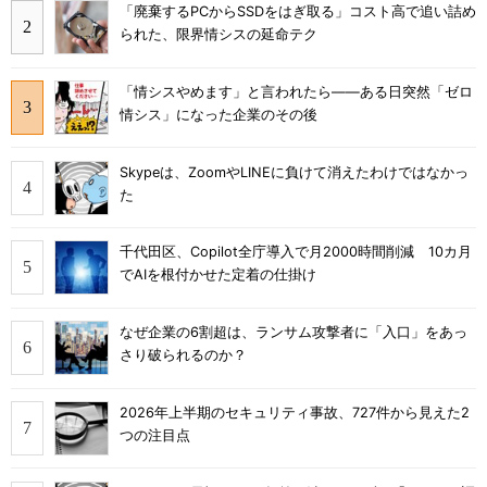
「廃棄するPCからSSDをはぎ取る」コスト高で追い詰め
られた、限界情シスの延命テク
「情シスやめます」と言われたら――ある日突然「ゼロ
情シス」になった企業のその後
Skypeは、ZoomやLINEに負けて消えたわけではなかっ
た
千代田区、Copilot全庁導入で月2000時間削減 10カ月
でAIを根付かせた定着の仕掛け
なぜ企業の6割超は、ランサム攻撃者に「入口」をあっ
さり破られるのか？
2026年上半期のセキュリティ事故、727件から見えた2
つの注目点