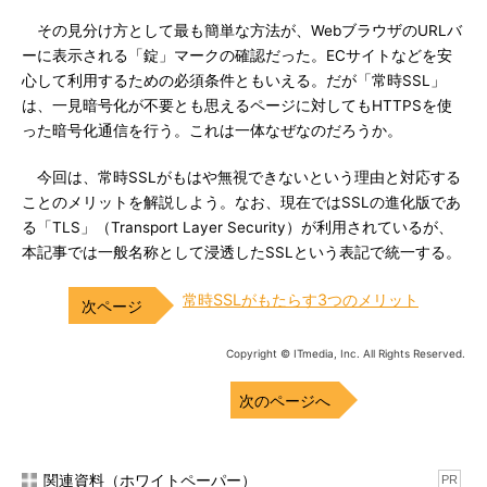
その見分け方として最も簡単な方法が、WebブラウザのURLバ
ーに表示される「錠」マークの確認だった。ECサイトなどを安
心して利用するための必須条件ともいえる。だが「常時SSL」
は、一見暗号化が不要とも思えるページに対してもHTTPSを使
った暗号化通信を行う。これは一体なぜなのだろうか。
今回は、常時SSLがもはや無視できないという理由と対応する
ことのメリットを解説しよう。なお、現在ではSSLの進化版であ
る「TLS」（Transport Layer Security）が利用されているが、
本記事では一般名称として浸透したSSLという表記で統一する。
常時SSLがもたらす3つのメリット
Copyright © ITmedia, Inc. All Rights Reserved.
次のページへ
関連資料（ホワイトペーパー）
PR