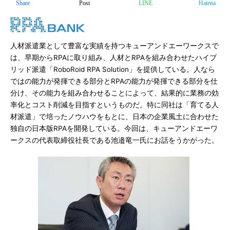
Share
Post
LINE
Hatena
人材派遣業として豊富な実績を持つキューアンドエーワークスで
は、早期からRPAに取り組み、人材とRPAを組み合わせたハイブ
リッド派遣「RoboRoid RPA Solution」を提供している。人なら
ではの能力が発揮できる部分とRPAの能力が発揮できる部分を仕
分け、その能力を組み合わせることによって、結果的に業務の効
率化とコスト削減を目指すというものだ。特に同社は「育てる人
材派遣」で培ったノウハウをもとに、日本の企業風土に合わせた
独自の日本版RPAを開発している。今回は、キューアンドエーワ
ークスの代表取締役社長である池邉竜一氏にお話をうかがった。