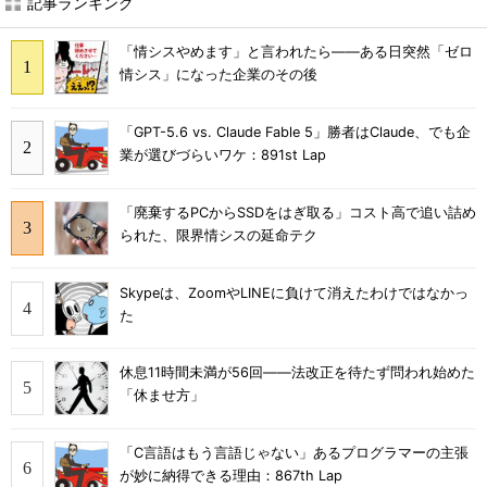
記事ランキング
「情シスやめます」と言われたら――ある日突然「ゼロ
情シス」になった企業のその後
「GPT-5.6 vs. Claude Fable 5」勝者はClaude、でも企
業が選びづらいワケ：891st Lap
「廃棄するPCからSSDをはぎ取る」コスト高で追い詰め
られた、限界情シスの延命テク
Skypeは、ZoomやLINEに負けて消えたわけではなかっ
た
休息11時間未満が56回――法改正を待たず問われ始めた
「休ませ方」
「C言語はもう言語じゃない」あるプログラマーの主張
が妙に納得できる理由：867th Lap