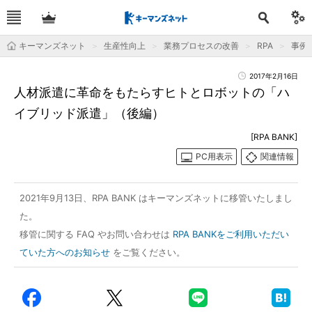
キーマンズネット
生産性向上
業務プロセスの改善
RPA
事例
2017年2月16日
人材派遣に革命をもたらすヒトとロボットの「ハ
イブリッド派遣」（後編）
[RPA BANK]
PC用表示
関連情報
2021年9月13日、RPA BANK はキーマンズネットに移管いたしまし
た。
移管に関する FAQ やお問い合わせは
RPA BANKをご利用いただい
ていた方へのお知らせ
をご覧ください。