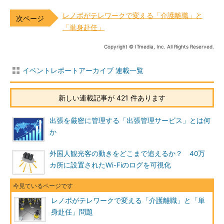
レノボがテレワークで変える「介護離職」と
「単身赴任」
Copyright © ITmedia, Inc. All Rights Reserved.
イベントレポートアーカイブ 連載一覧
新しい連載記事が 421 件あります
出張を厳密に管理する「出張管理サービス」とは何
か
外国人観光客の動きをどこまで追えるか？ 40万
カ所に設置されたWi-Fiのログを可視化
レノボがテレワークで変える「介護離職」と「単
身赴任」問題