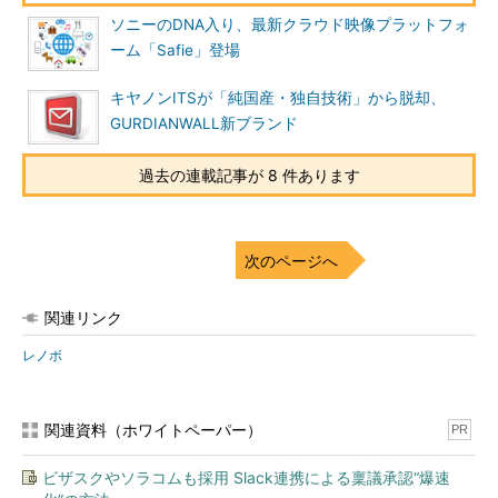
ソニーのDNA入り、最新クラウド映像プラットフォ
ーム「Safie」登場
キヤノンITSが「純国産・独自技術」から脱却、
GURDIANWALL新ブランド
過去の連載記事が 8 件あります
次のページへ
関連リンク
レノボ
関連資料（ホワイトペーパー）
PR
ビザスクやソラコムも採用 Slack連携による稟議承認“爆速