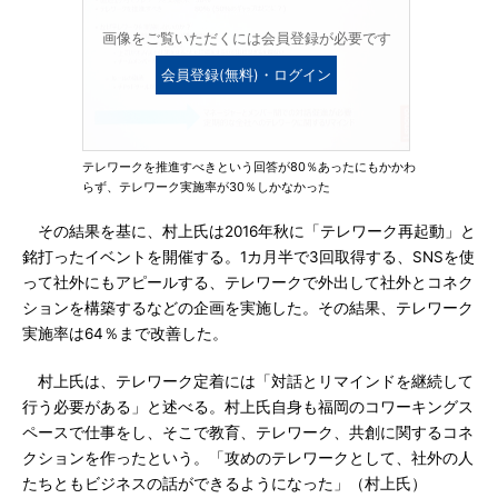
画像をご覧いただくには会員登録が必要です
会員登録(無料)・ログイン
テレワークを推進すべきという回答が80％あったにもかかわ
らず、テレワーク実施率が30％しかなかった
その結果を基に、村上氏は2016年秋に「テレワーク再起動」と
銘打ったイベントを開催する。1カ月半で3回取得する、SNSを使
って社外にもアピールする、テレワークで外出して社外とコネク
ションを構築するなどの企画を実施した。その結果、テレワーク
実施率は64％まで改善した。
村上氏は、テレワーク定着には「対話とリマインドを継続して
行う必要がある」と述べる。村上氏自身も福岡のコワーキングス
ペースで仕事をし、そこで教育、テレワーク、共創に関するコネ
クションを作ったという。「攻めのテレワークとして、社外の人
たちともビジネスの話ができるようになった」（村上氏）