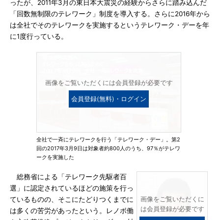
ったが、2011年3月の東日本大震災の経験からさらに踏み込んだ
「回数無制限のテレワーク」制度を導入する。さらに2016年から
は全社でそのテレワークを実施するというテレワーク・デーを年
に1度行っている。
画像をご覧いただくには会員登録が必要です
会員登録(無料)・ログイン
全社で一斉にテレワークを行う「テレワーク・デー」。第2
回の2017年3月9日は対象者約800人のうち、97％がテレワ
ークを実施した
総務省による「テレワーク先駆者百
選」に認定されているほどの施策を行っ
ているものの、そこにたどりつくまでに
画像をご覧いただくに
は会員登録が必要です
は多くの苦労があったという。レノボ働