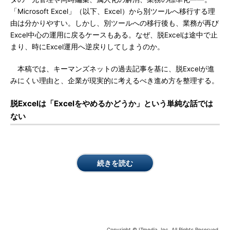
「Microsoft Excel」（以下、Excel）から別ツールへ移行する理
由は分かりやすい。しかし、別ツールへの移行後も、業務が再び
Excel中心の運用に戻るケースもある。なぜ、脱Excelは途中で止
まり、時にExcel運用へ逆戻りしてしまうのか。
本稿では、キーマンズネットの過去記事を基に、脱Excelが進
みにくい理由と、企業が現実的に考えるべき進め方を整理する。
脱Excelは「Excelをやめるかどうか」という単純な話では
ない
続きを読む
Copyright © ITmedia, Inc. All Rights Reserved.