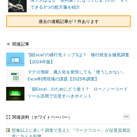
情シスはなぜ「便利屋」になってしまうのか すぐ
できる3つの処方箋を紹介
過去の連載記事が 1 件あります
関連記事
“脱Excel”の移行先トップ3は？ 移行状況を徹底調査
【2024年版】
マクロ地獄、属人化を覚悟しても「使うしかない」
Excel利用現場の課題【2025年調査】
「脱Excel」のためにどう使う？ ロー／ノーコード
ツール活用で注意すべきポイント
関連資料（ホワイトペーパー）
PR
想像以上に多い? 調査で見えた「ワークフロー」が従業員満足
度に与える影響