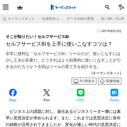
キーマンズネット
生産性向上
データ分析の実現
BI／BA／OLAP
2017年6月13日
そこが知りたい！セルフサービスBI
セルフサービスBIを上手に使いこなすコツは？
非常に便利な「セルフサービスBI」ツールだが、使いこなすには
少し工夫が必要だ。どうすればより効果的に使いこなすことがで
きるのだろうか？今回はツールの育て方を紹介する。
[キーマンズネット]
PC用表示
関連情報
Share
Post
LINE
Hatena
ビジネス上の課題に対し、責任あるビジネスリーダー層には素
早い意思決定が求められます。また、これまでは意思決定に長年
の経験が活用されてきましたが、変化が激しい時代の意思決定に