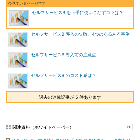
セルフサービスBIを上手に使いこなすコツは？
セルフサービスBI導入の失敗、4つのあるある事例
セルフサービスBI導入前の注意点
セルフサービスBIのコスト感は？
過去の連載記事が 5 件あります
関連資料（ホワイトペーパー）
PR