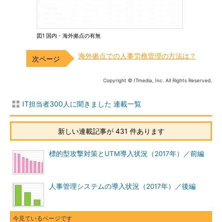
図1 国内・海外拠点の有無
海外拠点での人事労務管理の方法は？
Copyright © ITmedia, Inc. All Rights Reserved.
IT担当者300人に聞きました 連載一覧
新しい連載記事が 431 件あります
標的型攻撃対策とUTM導入状況（2017年）／前編
人事管理システムの導入状況（2017年）／後編