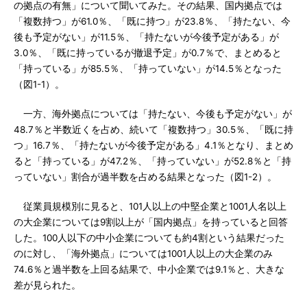
の拠点の有無」について聞いてみた。その結果、国内拠点では
「複数持つ」が61.0％、「既に持つ」が23.8％、「持たない、今
後も予定がない」が11.5％、「持たないが今後予定がある」が
3.0％、「既に持っているが撤退予定」が0.7％で、まとめると
「持っている」が85.5％、「持っていない」が14.5％となった
（図1-1）。
一方、海外拠点については「持たない、今後も予定がない」が
48.7％と半数近くを占め、続いて「複数持つ」30.5％、「既に持
つ」16.7％、「持たないが今後予定がある」4.1％となり、まとめ
ると「持っている」が47.2％、「持っていない」が52.8％と「持
っていない」割合が過半数を占める結果となった（図1-2）。
従業員規模別に見ると、101人以上の中堅企業と1001人名以上
の大企業については9割以上が「国内拠点」を持っていると回答
した。100人以下の中小企業についても約4割という結果だった
のに対し、「海外拠点」については1001人以上の大企業のみ
74.6％と過半数を上回る結果で、中小企業では9.1％と、大きな
差が見られた。