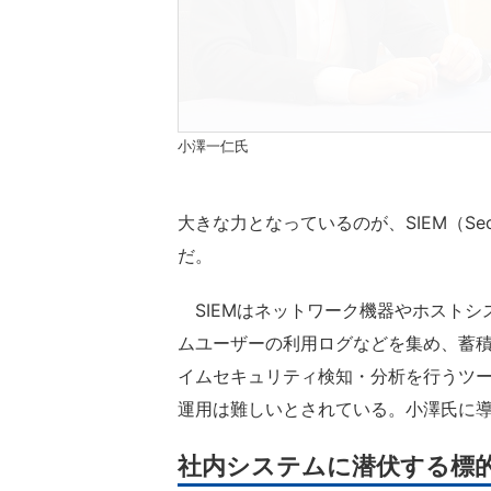
小澤一仁氏
大きな力となっているのが、SIEM（Security 
だ。
SIEMはネットワーク機器やホストシ
ムユーザーの利用ログなどを集め、蓄
イムセキュリティ検知・分析を行うツ
運用は難しいとされている。小澤氏に
社内システムに潜伏する標的