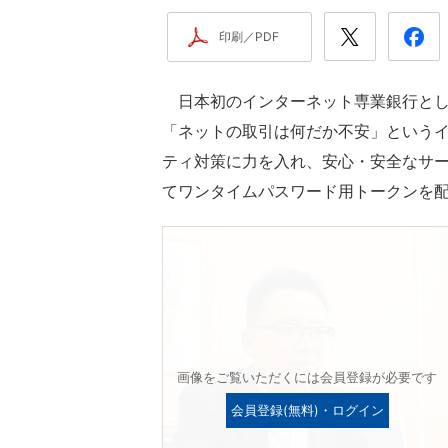
印刷／PDF
日本初のインターネット専業銀行とし
「ネットの取引は何だか不安」という
ティ対策に力を入れ、安心・安全なサ
てワンタイムパスワード用トークンを
画像をご覧いただくには会員登録が必要です
会員登録(無料)・ログイン