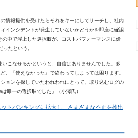
の情報提供を受けたらそれをキーにしてサーチし、社内
ティインシデントが発生していないかどうかを即座に確認
。その中で浮上した選択肢が、コストパフォーマンスに優
nk）だったという。
使いこなせるかというと、自信はありませんでした。多
れど、『使えなかった』で終わってしまっては困ります。
ーションを探していたわれわれにとって、取り込むログの
priseは唯一の選択肢でした」（小澤氏）
ネットバンキングに拡大し、さまざまな不正を検出