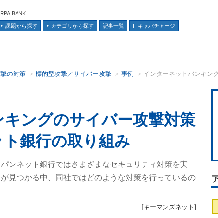
RPA BANK
課題から探す
カテゴリから探す
記事一覧
ITキャパチャージ
攻撃の対策
標的型攻撃／サイバー攻撃
事例
並び順：
ンキングのサイバー攻撃対策
ット銀行の取り組み
ャパンネット銀行ではさまざまなセキュリティ対策を実
」が見つかる中、同社ではどのような対策を行っているの
[
キーマンズネット
]