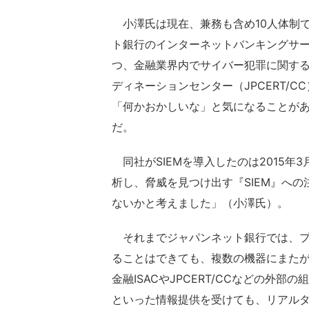
小澤氏は現在、兼務も含め10人体制で運
ト銀行のインターネットバンキングサ
つ、金融業界内でサイバー犯罪に関する情
ディネーションセンター（JPCERT/
「何かおかしいな」と気になることがあ
だ。
同社がSIEMを導入したのは2015年
析し、脅威を見つけ出す『SIEM』へ
ないかと考えました」（小澤氏）。
それまでジャパンネット銀行では、プ
ることはできても、複数の機器にまた
金融ISACやJPCERT/CCなどの外部
といった情報提供を受けても、リアル