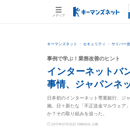
メディア
キーマンズネット
セキュリティ
サイバー
検索語を入力してください
事例で学ぶ！業務改善のヒント
インターネットバ
事情、ジャパンネ
日本初のインターネット専業銀行、ジ
施。日々新たな「不正送金マルウェア
か？その取り組みを追った。
2017年07月05日 10時00分 公開