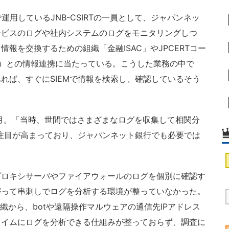
用しているJNB-CSIRTの一員として、ジャパンネッ
ービスのログや社内システムのログをモニタリングしつ
報を交換するための組織「金融ISAC」やJPCERTコー
CC）との情報連携に当たっている。こうした業務の中で
れば、すぐにSIEMで情報を検索し、確認しているそう
3月。「当時、世間ではさまざまなログを収集して相関分
の注目が高まっており、ジャパンネット銀行でも必要では
ロキシサーバやファイアウォールのログを個別に確認す
がって串刺しでログを分析する環境が整っていなかった。
の組織から、botや遠隔操作マルウェアの通信先IPアドレス
タイムにログを分析できる仕組みが整っておらず、調査に