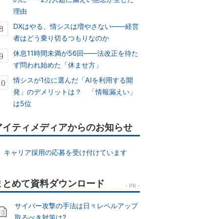
理由
DXはやる、情シスは増やさない――経営
者はどう乗り切るつもりなのか
休息11時間未満が56回――法改正を待た
ず問われ始めた「休ませ方」
情シスが1位に選んだ「AIを利用する開
発」のデメリットは？ 「情報漏えい」
は5位
アイティメディアからのお知らせ
キャリア採用の応募を受け付けています
サイバー攻撃の手法は日々レベルアップ
取るべき対策は?