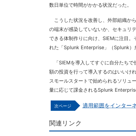
数日単位で時間がかかる状況だった。
こうした状況を改善し、外部組織から
の端末が感染していないか、セキュリ
できる体制作りに向け、SIEMに注目
れた「Splunk Enterprise」（Splu
「SIEMを導入してすぐに自分たちで
額の投資を行って導入するのはいいけ
スモールスタートで始められるソリュ
量に応じて課金されるSplunk Enter
適用範囲をインター
関連リンク