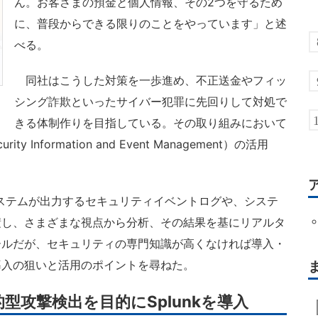
ん。お客さまの預金と個人情報、その2つを守るため
に、普段からできる限りのことをやっています」と述
べる。
同社はこうした対策を一歩進め、不正送金やフィッ
シング詐欺といったサイバー犯罪に先回りして対処で
きる体制作りを目指している。その取り組みにおいて
Information and Event Management）の活用
ステムが出力するセキュリティイベントログや、システ
積し、さまざまな視点から分析、その結果を基にリアルタ
ールだが、セキュリティの専門知識が高くなければ導入・
導入の狙いと活用のポイントを尋ねた。
型攻撃検出を目的にSplunkを導入