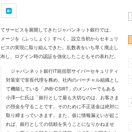
てサービスを展開してきたジャパンネット銀行では、
イメージを（ふっしょく）すべく、設立当初からセキュリ
ービスの実現に取り組んできた。乱数表をいち早く廃止し
配布し、ログイン時の認証を強化したこともその表れだ。
ジャパンネット銀行IT統括部サイバーセキュリティ
対策室で室長代理を務め、社内のバーチャル組織とし
て機能している「JNB-CSIRT」のメンバーでもある
小澤一仁氏は「銀行として最も大切なのは、お客さま
の預金を守ることです。そのために不正送金は絶対に
取り締まっていきます。また、仮に情報漏えいが起こ
れば、銀行としての信頼を失うことになりかねませ