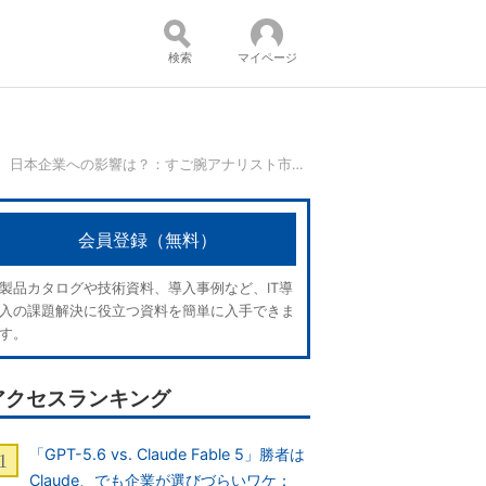
検索
マイページ
中国サイバーセキュリティ法の実態、日本企業への影響は？：すご腕アナリスト市場予測
コンテンツ：
会員登録（無料）
製品カタログや技術資料、導入事例など、IT導
入の課題解決に役立つ資料を簡単に入手できま
す。
アクセスランキング
「GPT-5.6 vs. Claude Fable 5」勝者は
Claude、でも企業が選びづらいワケ：