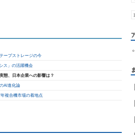
テープストレージの今
情シス」の活躍機会
実態、日本企業への影響は？
のAI進化論
7年複合機市場の着地点