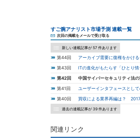
すご腕アナリスト市場予測 連載一覧
次回の掲載をメールで受け取る
新しい連載記事が 57 件あります
44
アーカイブ需要に復権をかける
43
ITの進化がもたらす「ひとり
42
中国サイバーセキュリティ法の
41
ユーザーインタフェースとして
40
買収による業界再編は？ 201
過去の連載記事が 39 件あります
関連リンク