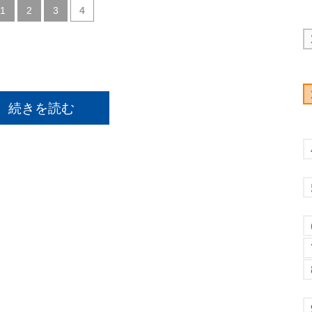
|
|
|
1
2
3
4
続きを読む