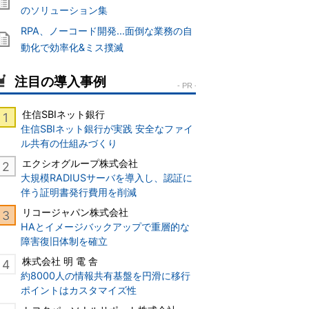
のソリューション集
RPA、ノーコード開発...面倒な業務の自
動化で効率化&ミス撲滅