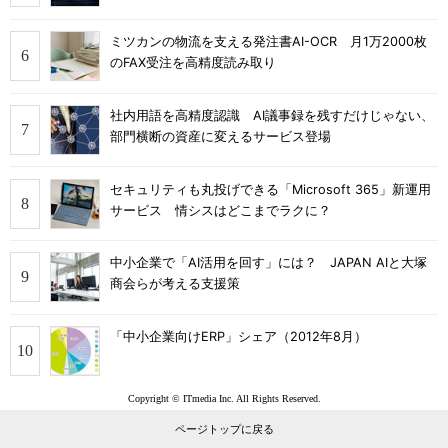
ミツカンの物流を支える発注書AI-OCR 月1万2000枚
のFAX受注を高精度読み取り
社内用語を高精度認識 AI議事録を残すだけじゃない、
部門横断の資産に変えるサービス登場
セキュリティも丸投げできる「Microsoft 365」新運用
サービス 情シスはどこまでラクに？
中小企業で「AI活用を回す」には？ JAPAN AIと大塚
商会らが考える支援策
「中小企業向けERP」シェア（2012年8月）
Copyright © ITmedia Inc. All Rights Reserved.
ページトップに戻る