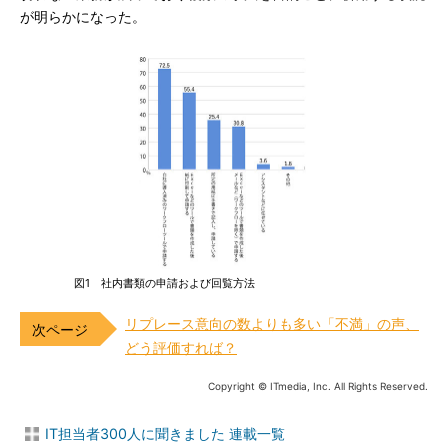
が明らかになった。
図1 社内書類の申請および回覧方法
リプレース意向の数よりも多い「不満」の声、
どう評価すれば？
Copyright © ITmedia, Inc. All Rights Reserved.
IT担当者300人に聞きました 連載一覧