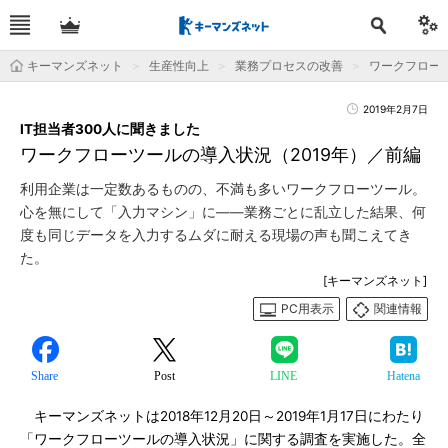
キーマンズネット
生産性向上
業務プロセスの改善
ワークフロー
2019年2月7日
IT担当者300人に聞きました
ワークフローツールの導入状況（2019年）／前編
利用企業は一定数あるものの、不満も多いワークフローツール。
心を無にして「入力マシン」に――業務ごとに乱立した結果、何
度も同じデータを入力するムダに耐える現場の声も聞こえてき
た。
[キーマンズネット]
PC用表示
関連情報
Share
Post
LINE
Hatena
キーマンズネットは2018年12月20日～2019年1月17日にわたり
「ワークフローツールの導入状況」に関する調査を実施した。全