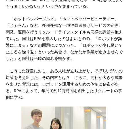
もうまくいかない」という声が集まっている。
「ホットペッパーグルメ」「ホットペッパービューティー」
「じゃらん」など、多種多様な一般消費者向けサービスの企画、
開発、運用を行うリクルートライフスタイルも同様の課題を抱え
ていた。同社はRPAを導入したのはよいものの、「ロボットが頻
繁に止まる」などの問題にぶつかった。「ロボットが少し動いて
止まるを繰り返すといった具合で、なかなか作業が進みませんで
した」と同社は当時の悩みを明かす。
こうした課題に対し、ある人物が立ち上がり、ほぼ1人で5つの
対策を考え出した。その内容とは？ さらに、同社が大きな成果
を出せた背景には、ロボットを運用するための体制に秘密があ
る。RPAによって、年間で約12万時間を創出したリクルートの事
例に学ぶ。