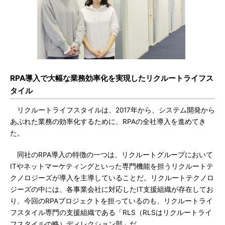
RPA導入で大幅な業務効率化を実現したリクルートライフス
タイル
リクルートライフスタイルは、2017年から、システム開発から
あぶれた業務の効率化するために、RPAの全社導入を進めてき
た。
同社のRPA導入の特徴の一つは、リクルートグループにおいて
ITやネットマーケティングといった専門機能を担うリクルートテ
クノロジーズが導入を主導していることだ。リクルートテクノロ
ジーズの中には、各事業会社に対応したIT支援組織が存在してお
り、今回のRPAプロジェクトを担っているのも、リクルートライ
フスタイル専門の支援組織である「RLS（RLSはリクルートライ
フスタイルの略）ディレクション部」だ。