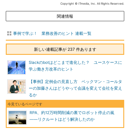
Copyright © ITmedia, Inc. All Rights Reserved.
関連情報
事例で学ぶ！ 業務改善のヒント 連載一覧
新しい連載記事が 237 件あります
Slackのbotはどこまで進化した？ ユースケースに
学ぶ働き方改革のヒント
【事例】定例会の見直し方 ベックマン・コールタ
ーの加藤さんはどうやって会議を変えて会社を変え
るか
RPA、約12万時間削減の裏でロボット停止の嵐
――リクルートはどう解決したのか