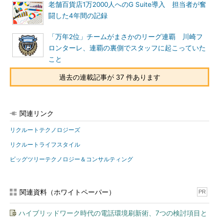
老舗百貨店1万2000人へのG Suite導入 担当者が奮
闘した4年間の記録
「万年2位」チームがまさかのリーグ連覇 川崎フ
ロンターレ、連覇の裏側でスタッフに起こっていた
こと
過去の連載記事が 37 件あります
関連リンク
リクルートテクノロジーズ
リクルートライフスタイル
ビッグツリーテクノロジー＆コンサルティング
関連資料（ホワイトペーパー）
PR
ハイブリッドワーク時代の電話環境刷新術、7つの検討項目と