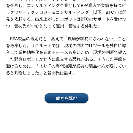
を企画し、コンサルティング企業としてRPA導入で実績を持つビ
ッグツリーテクノロジー＆コンサルティング（以下、BTC）に開
発を依頼する。出来上がったロボットはBTCのサポートを受けつ
つ、音羽氏が中心となって運用、管理する体制だ。
RPA製品の選定時も、あえて「現場が容易にさわれない」こと
を考慮した。リクルートでは、現場の判断でITツールを独自に導
入して業務効率化を進めるケースも多いため、現場の判断で導入
した野良ロボットが社内に乱立する恐れがある。そうした事態を
避けるために、「よりITの専門知識が必要な製品の方が適してい
ると判断しました」と音羽氏は話す。
続きを読む