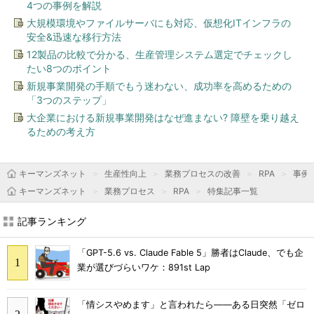
4つの事例を解説
大規模環境やファイルサーバにも対応、仮想化ITインフラの
安全&迅速な移行方法
12製品の比較で分かる、生産管理システム選定でチェックし
たい8つのポイント
新規事業開発の手順でもう迷わない、成功率を高めるための
「3つのステップ」
大企業における新規事業開発はなぜ進まない? 障壁を乗り越え
るための考え方
キーマンズネット
生産性向上
業務プロセスの改善
RPA
事例
キーマンズネット
業務プロセス
RPA
特集記事一覧
記事ランキング
「GPT-5.6 vs. Claude Fable 5」勝者はClaude、でも企
業が選びづらいワケ：891st Lap
「情シスやめます」と言われたら――ある日突然「ゼロ