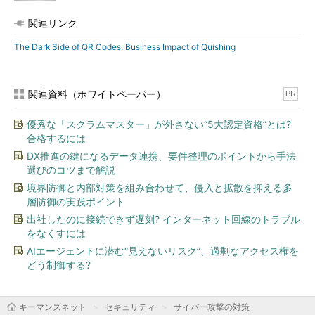
関連リンク
The Dark Side of QR Codes: Business Impact of Quishing
関連資料（ホワイトペーパー）
PR
優秀な「スクラムマスター」が外さない“5大認定資格”とは?
合格するには
DX推進の鍵になるデータ連携、要件整理のポイントから手法
選びのコツまで解説
境界防御と内部対策を組み合わせて、侵入と拡散を抑える多
層防御の実践ポイント
出社したのに接続できず遅刻? インターネット回線のトラブル
をなくすには
AIエージェントに潜む“見えないリスク”、過剰なアクセス権を
どう制御する?
キーマンズネット
セキュリティ
サイバー攻撃の対策