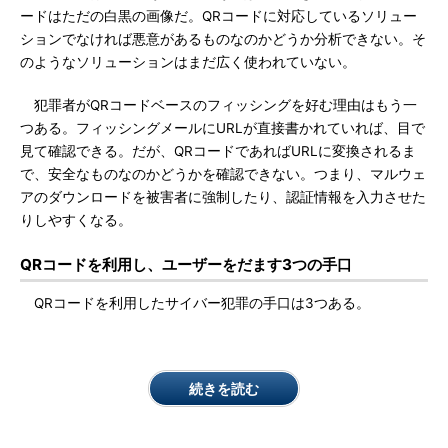
ードはただの白黒の画像だ。QRコードに対応しているソリュー
ションでなければ悪意があるものなのかどうか分析できない。そ
のようなソリューションはまだ広く使われていない。
犯罪者がQRコードベースのフィッシングを好む理由はもう一
つある。フィッシングメールにURLが直接書かれていれば、目で
見て確認できる。だが、QRコードであればURLに変換されるま
で、安全なものなのかどうかを確認できない。つまり、マルウェ
アのダウンロードを被害者に強制したり、認証情報を入力させた
りしやすくなる。
QRコードを利用し、ユーザーをだます3つの手口
QRコードを利用したサイバー犯罪の手口は3つある。
続きを読む