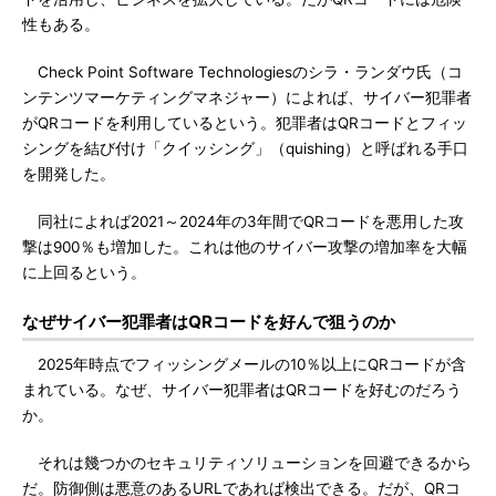
性もある。
Check Point Software Technologiesのシラ・ランダウ氏（コ
ンテンツマーケティングマネジャー）によれば、サイバー犯罪者
がQRコードを利用しているという。犯罪者はQRコードとフィッ
シングを結び付け「クイッシング」（quishing）と呼ばれる手口
を開発した。
同社によれば2021～2024年の3年間でQRコードを悪用した攻
撃は900％も増加した。これは他のサイバー攻撃の増加率を大幅
に上回るという。
なぜサイバー犯罪者はQRコードを好んで狙うのか
2025年時点でフィッシングメールの10％以上にQRコードが含
まれている。なぜ、サイバー犯罪者はQRコードを好むのだろう
か。
それは幾つかのセキュリティソリューションを回避できるから
だ。防御側は悪意のあるURLであれば検出できる。だが、QRコ