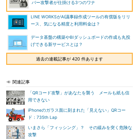
バー攻撃者が仕掛ける3つのワナ
LINE WORKSがAI議事録作成ツールの有償版をリリ
ース、気になる精度と利用料金は？
データ基盤の構築やBIダッシュボードの作成も丸投
げできる新サービスとは？
過去の連載記事が 420 件あります
関連記事
「QRコード攻撃」があなたを襲う メールも紙も信
用できない
iPhoneのガラス面に刻まれた「見えない」QRコー
ド：735th Lap
いまさら「フィッシング」？ その緩みを突く危険な
攻撃