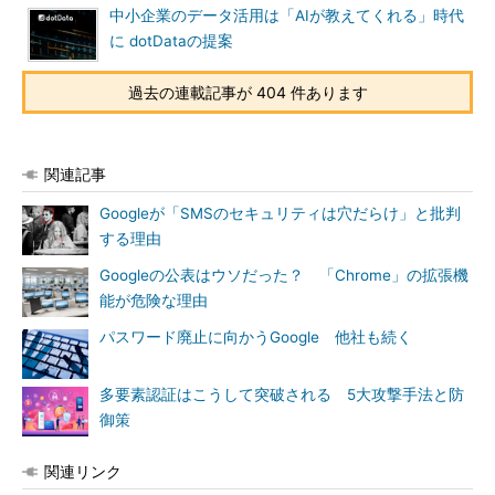
中小企業のデータ活用は「AIが教えてくれる」時代
に dotDataの提案
過去の連載記事が 404 件あります
関連記事
Googleが「SMSのセキュリティは穴だらけ」と批判
する理由
Googleの公表はウソだった？ 「Chrome」の拡張機
能が危険な理由
パスワード廃止に向かうGoogle 他社も続く
多要素認証はこうして突破される 5大攻撃手法と防
御策
関連リンク