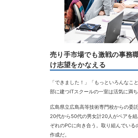
売り手市場でも激戦の事務職
け志望をかなえる
「できました！」「もっといろんなこと
部に建つITスクールの一室は活気に満
広島県立広島高等技術専門校からの委託
20代から50代の男女計20人がペア
ぞれのPCに向き合う。取り組んでいる
作成だ。