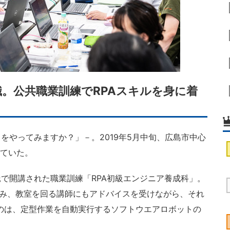
。公共職業訓練でRPAスキルを身に着
をやってみますか？」－。2019年5月中旬、広島市中心
ちていた。
で開講された職業訓練「RPA初級エンジニア養成科」。
を組み、教室を回る講師にもアドバイスを受けながら、それ
のは、定型作業を自動実行するソフトウエアロボットの