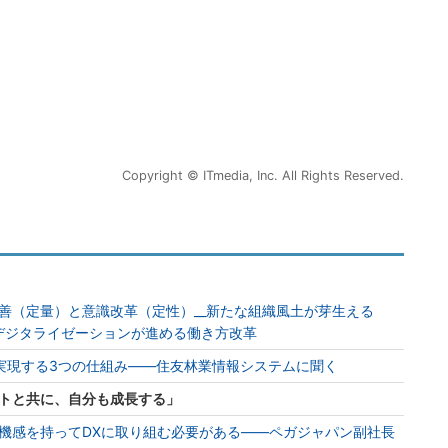
Copyright © ITmedia, Inc. All Rights Reserved.
善（定量）と意識改革（定性）__新たな組織風土が芽生える
 デジタライゼーションが進める働き方改革
を実現する3つの仕組み――住友林業情報システムに聞く
トと共に、自分も成長する」
機感を持ってDXに取り組む必要がある――ペガジャパン副社長