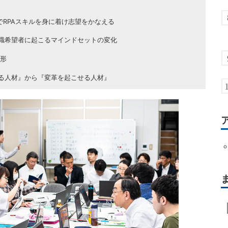
でRPAスキルを身に着け志望をかなえる
就職希望者に起こるマインドセットの変化
い形
える人材』から『変革を起こせる人材』