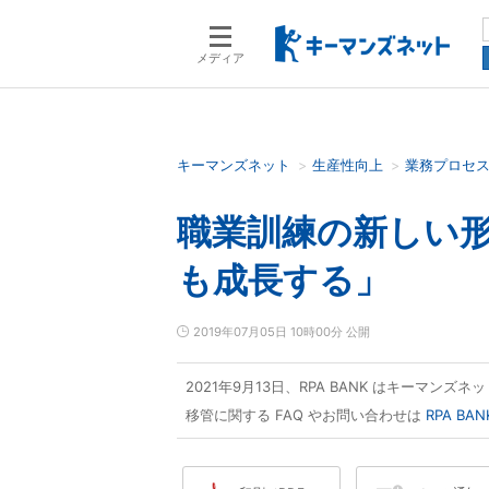
メディア
キーマンズネット
生産性向上
業務プロセ
検索語を入力してください
職業訓練の新しい
も成長する」
2019年07月05日 10時00分 公開
2021年9月13日、RPA BANK はキーマン
移管に関する FAQ やお問い合わせは
RPA B