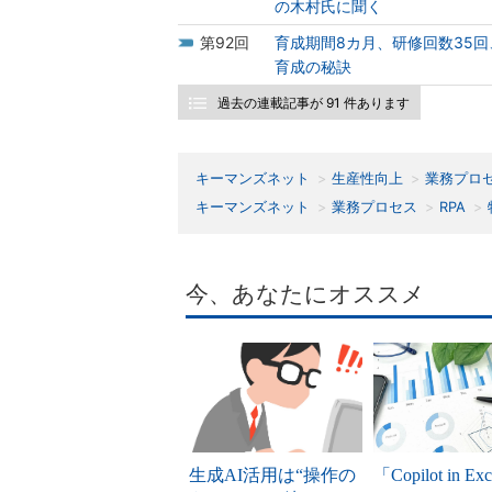
の木村氏に聞く
92
育成期間8カ月、研修回数35回
育成の秘訣
過去の連載記事が 91 件あります
キーマンズネット
生産性向上
業務プロ
キーマンズネット
業務プロセス
RPA