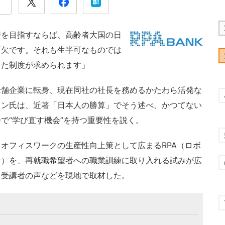
行を目指すならば、高齢者大国の日
可欠です。それも生半可なものでは
した制度が求められます」
老舗企業に転身、現在同社の社長を務めるかたわら活発な
ソン氏は、近著「日本人の勝算」でそう述べ、かつてない
で“学び直す機会”を持つ重要性を説く。
オフィスワークの生産性向上策として広まるRPA（ロボ
ン）を、再就職希望者への職業訓練に取り入れる試みが広
、受講者の声などを現地で取材した。