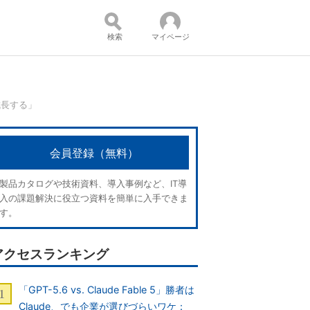
検索
マイページ
成長する」
コンテンツ：
会員登録（無料）
製品カタログや技術資料、導入事例など、IT導
入の課題解決に役立つ資料を簡単に入手できま
す。
アクセスランキング
「GPT-5.6 vs. Claude Fable 5」勝者は
Claude、でも企業が選びづらいワケ：