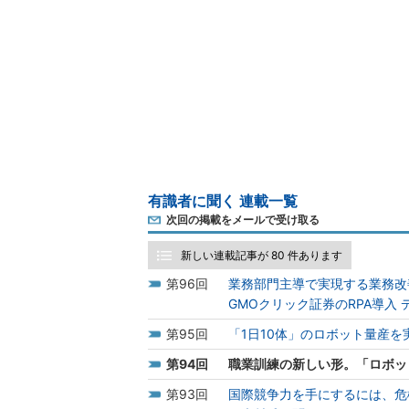
有識者に聞く 連載一覧
次回の掲載をメールで受け取る
新しい連載記事が 80 件あります
96
業務部門主導で実現する業務改
GMOクリック証券のRPA導入
95
「1日10体」のロボット量産
94
職業訓練の新しい形。「ロボッ
93
国際競争力を手にするには、危