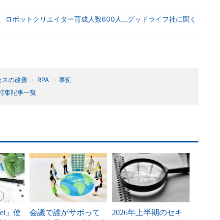
、ロボットクリエイター育成人数600人__グッドライフ社に聞く
セスの改善
RPA
事例
特集記事一覧