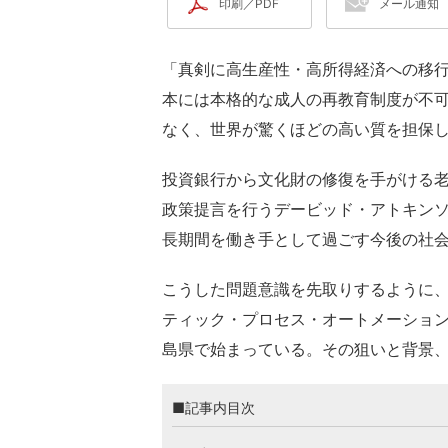
印刷／PDF
メール通知
「真剣に高生産性・高所得経済への移
本には本格的な成人の再教育制度が不
なく、世界が驚くほどの高い質を担保
投資銀行から文化財の修復を手がける
政策提言を行うデービッド・アトキン
長期間を働き手として過ごす今後の社会
こうした問題意識を先取りするように、
ティック・プロセス・オートメーショ
島県で始まっている。その狙いと背景
■記事内目次