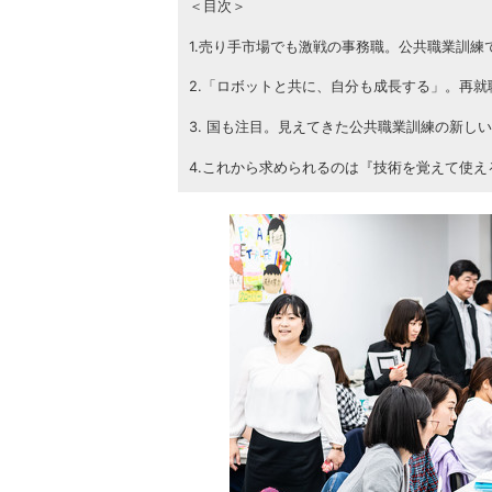
＜目次＞
1.売り手市場でも激戦の事務職。公共職業訓練
2.「ロボットと共に、自分も成長する」。再
3. 国も注目。見えてきた公共職業訓練の新し
4.これから求められるのは『技術を覚えて使