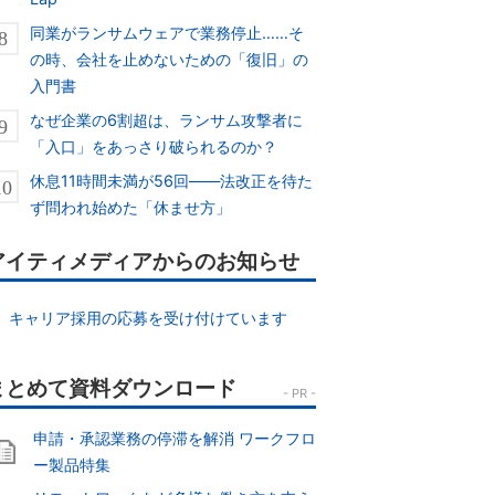
同業がランサムウェアで業務停止……そ
の時、会社を止めないための「復旧」の
入門書
なぜ企業の6割超は、ランサム攻撃者に
「入口」をあっさり破られるのか？
休息11時間未満が56回――法改正を待た
ず問われ始めた「休ませ方」
アイティメディアからのお知らせ
キャリア採用の応募を受け付けています
申請・承認業務の停滞を解消 ワークフロ
ー製品特集