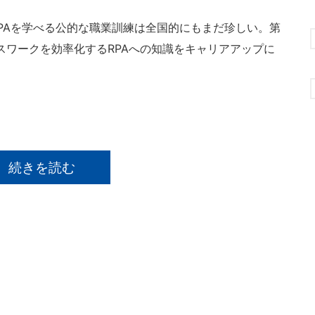
RPAを学べる公的な職業訓練は全国的にもまだ珍しい。第
スワークを効率化するRPAへの知識をキャリアアップに
続きを読む