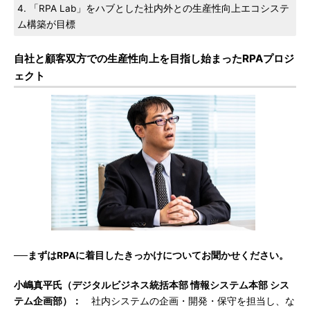
4. 「RPA Lab」をハブとした社内外との生産性向上エコシステ
ム構築が目標
自社と顧客双方での生産性向上を目指し始まったRPAプロジ
ェクト
──まずはRPAに着目したきっかけについてお聞かせください。
小嶋真平氏（デジタルビジネス統括本部 情報システム本部 シス
テム企画部）：
社内システムの企画・開発・保守を担当し、な