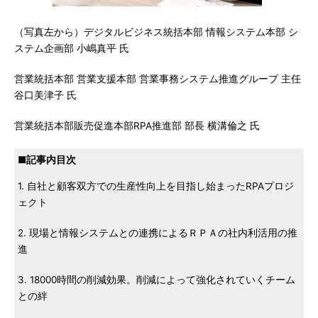
（写真左から）デジタルビジネス統括本部 情報システム本部 シ
ステム企画部 小嶋真平 氏
営業統括本部 営業支援本部 営業事務システム推進グループ 主任
谷口美津子 氏
営業統括本部販売促進本部RPA推進部 部長 横溝倫之 氏
■記事内目次
1. 自社と顧客双方での生産性向上を目指し始まったRPAプロジ
ェクト
2. 現場と情報システムとの連携によるＲＰＡの社内利活用の推
進
3. 18000時間の削減効果。削減によって強化されていくチーム
との絆