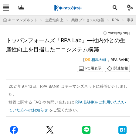
キーマンズネット
生産性向上
業務プロセスの改善
RPA
事例
2019年9月30日
トッパンフォームズ「RPA Lab」―社内外との生
産性向上を目指したエコシステム構築
[
相馬大輔
，RPA BANK]
PC用表示
関連情報
2021年9月13日、RPA BANK はキーマンズネットに移管いたしまし
た。
移管に関する FAQ やお問い合わせは
RPA BANKをご利用いただい
ていた方へのお知らせ
をご覧ください。