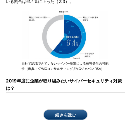
いる割合は61.4％に上った（図3）。
自社で認識できていないサイバー攻撃による被害発生の可能
性（出典：KPMGコンサルティング,EMCジャパン RSA）
2019年度に企業が取り組みたいサイバーセキュリティ対策
は？
続きを読む