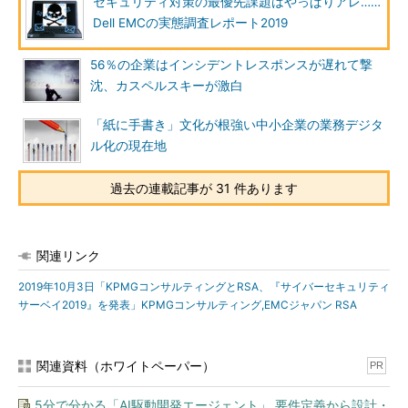
セキュリティ対策の最優先課題はやっぱりアレ……
Dell EMCの実態調査レポート2019
56％の企業はインシデントレスポンスが遅れて撃
沈、カスペルスキーが激白
「紙に手書き」文化が根強い中小企業の業務デジタ
ル化の現在地
過去の連載記事が 31 件あります
関連リンク
2019年10月3日「KPMGコンサルティングとRSA、『サイバーセキュリティ
サーベイ2019』を発表」KPMGコンサルティング,EMCジャパン RSA
関連資料（ホワイトペーパー）
PR
5分で分かる「AI駆動開発エージェント」 要件定義から設計・