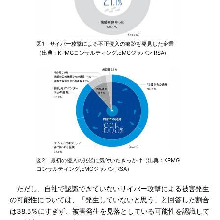
図1 サイバー攻撃による不正侵入の痕跡を発見した企業
（出典：KPMGコンサルティング,EMCジャパン RSA）
図2 最初の侵入の兆候に気付いたきっかけ（出典：KPMG
コンサルティング,EMCジャパン RSA）
ただし、自社で認識できていないサイバー攻撃による被害発生
の可能性については、「発生していないと思う」と回答した割合
は38.6％にすぎず、被害発生を見落としている可能性を認識して