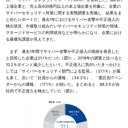
上場企業と、売上高400億円以上の未上場企業を対象に、企業の
サイバーセキュリティ対策に関する実態調査を実施し、結果をま
とめたレポートだ。過去1年におけるサイバー攻撃や不正侵入の
検出状況、今後取り組みたいサイバーセキュリティ対策の領域、
マネージドサービスの利用状況などが明らかになり、企業におけ
る最優先課題が見えてきた。
まず、過去1年間でサイバー攻撃や不正侵入の痕跡を発見した
と回答した企業は21.1％だった（図1）。2018年の調査と比べると
10.2％ポイント減少したという。不正侵入に気付いたきっかけと
しては「サイバーセキュリティ部門による監視」（37.1％）が最
も多く、次いで「社員からの通報」（34.3％）、「委託先ITベン
ダーからの通報」（17.1％）が続いた。まとめると、88.5％が自
社内で不正侵入を検出していた（図2）。