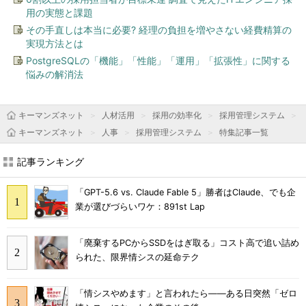
用の実態と課題
その手直しは本当に必要? 経理の負担を増やさない経費精算の
実現方法とは
PostgreSQLの「機能」「性能」「運用」「拡張性」に関する
悩みの解消法
キーマンズネット
人材活用
採用の効率化
採用管理システム
キーマンズネット
人事
採用管理システム
特集記事一覧
記事ランキング
「GPT-5.6 vs. Claude Fable 5」勝者はClaude、でも企
業が選びづらいワケ：891st Lap
「廃棄するPCからSSDをはぎ取る」コスト高で追い詰め
られた、限界情シスの延命テク
「情シスやめます」と言われたら――ある日突然「ゼロ