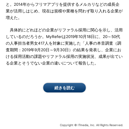
と。2014年からフリマアプリを提供するメルカリなどの成長企
業が活用しはじめ、現在は規模や業種を問わず取り入れる企業が
増えた。
具体的にどれほどの企業がリファラル採用に関心を示し、活用
しているのだろうか。MyReferは2019年10月18日に、20～50代
の人事担当者男女417人を対象に実施した「人事の本音調査（調
査期間：2019年9月20日～9月30日）の結果を発表し、企業にお
ける採用活動の課題やリファラル採用の実施状況、成果が出てい
る企業とそうでない企業の違いについて報告した。
続きを読む
Copyright © ITmedia, Inc. All Rights Reserved.