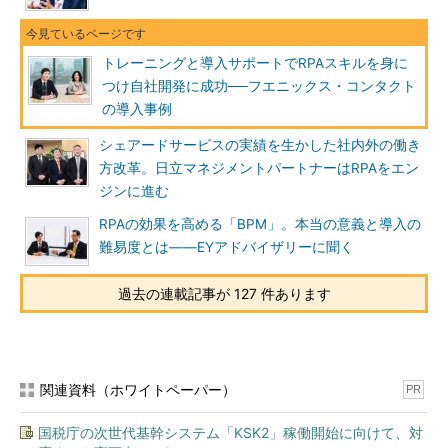
トレーニングと導入サポートでRPAスキルを身に
つけ自社開発に成功──フエニックス・コンタクト
の導入事例
シェアードサービスの実績を生かした社内外の働き
方改革。日立マネジメントパートナーはRPAをエン
ジンに進む
RPAの効果を高める「BPM」。本当の意義と導入の
難易度とは――EYアドバイザリーに聞く
過去の連載記事が 127 件あります
関連資料（ホワイトペーパー）
PR
国税庁の次世代基幹システム「KSK2」稼働開始に向けて、対