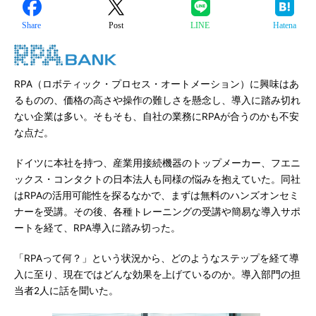
Share
Post
LINE
Hatena
RPA（ロボティック・プロセス・オートメーション）に興味はあ
るものの、価格の高さや操作の難しさを懸念し、導入に踏み切れ
ない企業は多い。そもそも、自社の業務にRPAが合うのかも不安
な点だ。
ドイツに本社を持つ、産業用接続機器のトップメーカー、フエニ
ックス・コンタクトの日本法人も同様の悩みを抱えていた。同社
はRPAの活用可能性を探るなかで、まずは無料のハンズオンセミ
ナーを受講。その後、各種トレーニングの受講や簡易な導入サポ
ートを経て、RPA導入に踏み切った。
「RPAって何？」という状況から、どのようなステップを経て導
入に至り、現在ではどんな効果を上げているのか。導入部門の担
当者2人に話を聞いた。