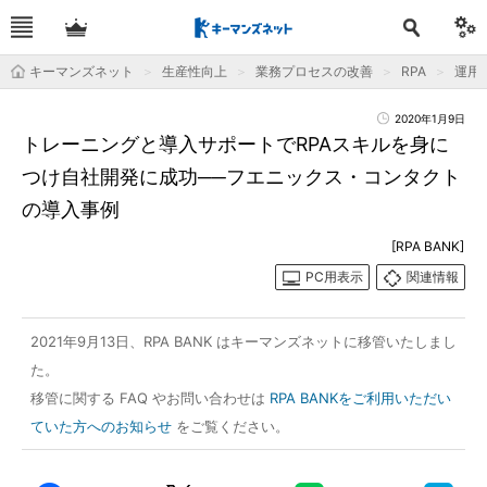
キーマンズネット
生産性向上
業務プロセスの改善
RPA
運用＆
2020年1月9日
トレーニングと導入サポートでRPAスキルを身に
つけ自社開発に成功──フエニックス・コンタクト
の導入事例
[RPA BANK]
PC用表示
関連情報
2021年9月13日、RPA BANK はキーマンズネットに移管いたしまし
た。
移管に関する FAQ やお問い合わせは
RPA BANKをご利用いただい
ていた方へのお知らせ
をご覧ください。