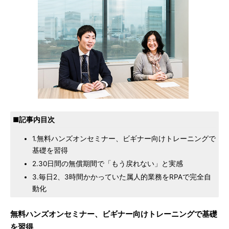
■記事内目次
1.無料ハンズオンセミナー、ビギナー向けトレーニングで
基礎を習得
2.30日間の無償期間で「もう戻れない」と実感
3.毎日2、3時間かかっていた属人的業務をRPAで完全自
動化
無料ハンズオンセミナー、ビギナー向けトレーニングで基礎
を習得