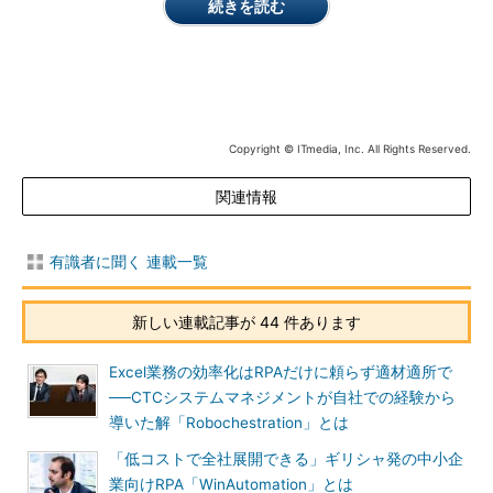
続きを読む
Copyright © ITmedia, Inc. All Rights Reserved.
関連情報
有識者に聞く 連載一覧
新しい連載記事が 44 件あります
Excel業務の効率化はRPAだけに頼らず適材適所で
──CTCシステムマネジメントが自社での経験から
導いた解「Robochestration」とは
「低コストで全社展開できる」ギリシャ発の中小企
業向けRPA「WinAutomation」とは