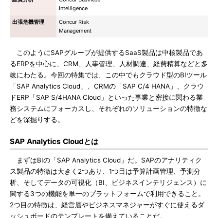
Intelligence
出張危機管理
Concur Risk
Management
このようにSAPグループが提供するSaaS製品は中核製品であ
るERPを中心に、CRM、人事管理、人材調達、経費精算などと多
岐にわたる。今回の特集では、この中でもクラウド型のBIツール
「SAP Analytics Cloud」、CRMの「SAP C/4 HANA」、クラウ
ドERP「SAP S/4HANA Cloud」といった事業と密接に関わる業
務システムにフォーカスし、それぞれのソリューションの特徴な
どを深掘りする。
SAP Analytics Cloudとは
まずはBIの「SAP Analytics Cloud」だ。SAPのアナリティク
ス製品の特徴は大きく2つあり、1つ目は予算計画管理、予測分
析、そしてデータの可視化（BI、ビジネスインテリジェンス）に
関する3つの機能を単一のプラットフォームで利用できること。
2つ目の特徴は、経営層やビジネスマネジャーがすぐに使えるダ
ッシュボードのテンプレートを備えていることだ。