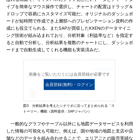
イプを簡単なマウス操作で選択し、チャートの配置はドラッグ＆
ドロップで容易にカスタマイズ可能だ。オリジナルのダッシュボ
ードが短時間で作成でき上層部へのプレゼンテーション資料の作
成にも役立てられる。またSAPが買収したKXENのデータマイニ
ング技術が組み込まれており、分析対象（利益率など）を指定す
ると自動で分析し、分析結果を複数のチャートにし、ダッシュボ
ードまで自動生成してくれる機能も実装済みだ。
画像をご覧いただくには会員登録が必要です
会員登録(無料)・ログイン
図3 分析結果を考えたシナリオに沿ってまとめられる「ス
トーリー」機能（資料提供：SAPジャパン）
一般的なグラフやテーブル以外にも地図データサービスを利用
した情報の可視化も可能だ。例えば、国や地域の地図と支店や店
舗などのデータを組み合わせることで、エリアごとの販売実績な