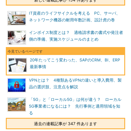
IT資産のライフサイクルを考える PC、サーバ、
ネットワーク機器の耐用年数計画、設計虎の巻
インボイス制度とは？ 適格請求書の書式や発注者
側の準備、実施スケジュールのまとめ
20年たってこう変わった、SAPのCRM、BI、ERP
最新事情
VPNとは？ 4種類あるVPNの違いと導入費用、製
品の選択肢、注意点を解説
「5G」と「ローカル5G」は何が違う？ ローカル
5G事業者になるには？ 先行事例と適用領域を知
る
過去の連載記事が 347 件あります