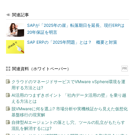
関連記事
SAPが「2025年の崖」転落期日を延長、現行ERPは
20年保証を明言
SAP ERPの「2025年問題」とは？ 概要と対策
関連資料（ホワイトペーパー）
PR
クラウドのマネージドサービスでVMware vSphere環境を運
用する方法とは?
AI活用のつまずきポイント 「社内データ活用の壁」を乗り越
える方法とは
脱VMwareに何を選ぶ? 市場分析や実機検証から見えた仮想化
基盤移行の現実解
自律型AIエージェントの落とし穴、ツールの乱立がもたらす
混乱を解消するには?