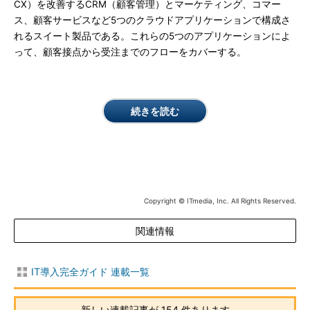
CX）を改善するCRM（顧客管理）とマーケティング、コマー
ス、顧客サービスなど5つのクラウドアプリケーションで構成さ
れるスイート製品である。これらの5つのアプリケーションによ
って、顧客接点から受注までのフローをカバーする。
続きを読む
Copyright © ITmedia, Inc. All Rights Reserved.
関連情報
IT導入完全ガイド 連載一覧
新しい連載記事が 154 件あります