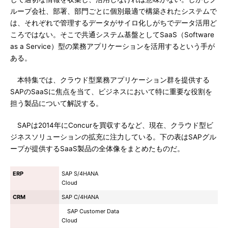
ループ会社、部署、部門ごとに個別最適で構築されたシステムで
は、それぞれで管理するデータがサイロ化しがちでデータ活用ど
ころではない。そこで共通システム基盤としてSaaS（Software
as a Service）型の業務アプリケーションを活用するという手が
ある。
本特集では、クラウド型業務アプリケーション群を提供する
SAPのSaaSに焦点を当て、ビジネスにおいて特に重要な役割を
担う製品について解説する。
SAPは2014年にConcurを買収するなど、現在、クラウド型ビ
ジネスソリューションの拡充に注力している。下の表はSAPグル
ープが提供するSaaS製品の全体像をまとめたものだ。
ERP
SAP S/4HANA
Cloud
CRM
SAP C/4HANA
SAP Customer Data
Cloud