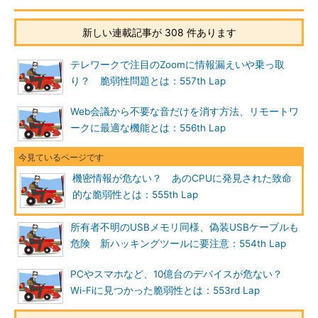
新しい連載記事が 308 件あります
テレワークで注目のZoomに情報漏えいや乗っ取
り？ 脆弱性問題とは：557th Lap
Web会議から不要な音だけを消す方法、リモートワ
ークに最適な機能とは：556th Lap
機密情報が危ない？ あのCPUに発見された致命
的な脆弱性とは：555th Lap
所有者不明のUSBメモリ同様、偽装USBケーブルも
危険 新ハッキングツールに要注意：554th Lap
PCやスマホなど、10億台のデバイスが危ない？
Wi-Fiに見つかった脆弱性とは：553rd Lap