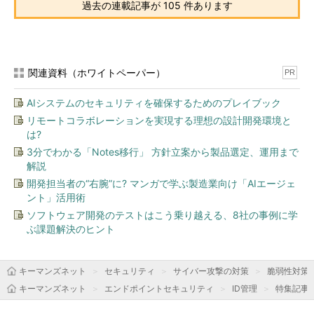
過去の連載記事が 105 件あります
関連資料（ホワイトペーパー）
PR
AIシステムのセキュリティを確保するためのプレイブック
リモートコラボレーションを実現する理想の設計開発環境と
は?
3分でわかる「Notes移行」 方針立案から製品選定、運用まで
解説
開発担当者の“右腕”に? マンガで学ぶ製造業向け「AIエージェ
ント」活用術
ソフトウェア開発のテストはこう乗り越える、8社の事例に学
ぶ課題解決のヒント
キーマンズネット
セキュリティ
サイバー攻撃の対策
脆弱性対策
キーマンズネット
エンドポイントセキュリティ
ID管理
特集記事