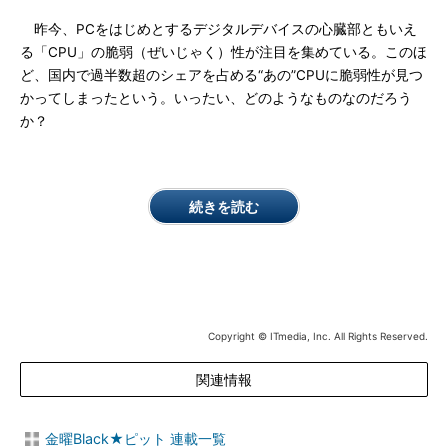
昨今、PCをはじめとするデジタルデバイスの心臓部ともいえ
る「CPU」の脆弱（ぜいじゃく）性が注目を集めている。このほ
ど、国内で過半数超のシェアを占める“あの”CPUに脆弱性が見つ
かってしまったという。いったい、どのようなものなのだろう
か？
続きを読む
Copyright © ITmedia, Inc. All Rights Reserved.
関連情報
金曜Black★ピット 連載一覧