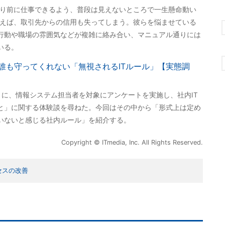
たり前に仕事できるよう、普段は見えないところで一生懸命動い
まえば、取引先からの信用も失ってしまう。彼らを悩ませている
行動や職場の雰囲気などが複雑に絡み合い、マニュアル通りには
いる。
誰も守ってくれない「無視されるITルール」【実態調
1月に、情報システム担当者を対象にアンケートを実施し、社内IT
と」に関する体験談を尋ねた。今回はその中から「形式上は定め
いないと感じる社内ルール」を紹介する。
Copyright © ITmedia, Inc. All Rights Reserved.
セスの改善