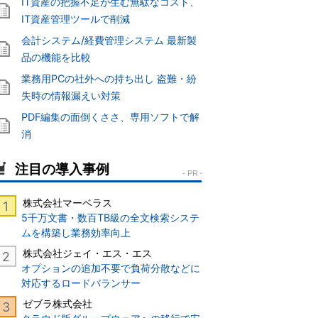
IT資産の把握不足が生む無駄なコスト、
IT資産管理ツールで削減
会計システム/経費管理システム 最新製
品の機能を比較
業務用PCの社外への持ち出し 盗難・紛
失時の情報漏えい対策
PDF編集の面倒くささ、専用ソフトで解
消