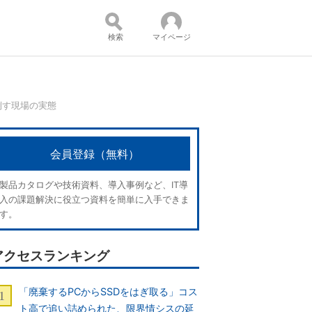
検索
マイページ
倒す現場の実態
コンテンツ：
会員登録（無料）
製品カタログや技術資料、導入事例など、IT導
入の課題解決に役立つ資料を簡単に入手できま
す。
アクセスランキング
「廃棄するPCからSSDをはぎ取る」コス
ト高で追い詰められた、限界情シスの延