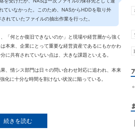
絡を受けたが、NASは一次ファイルの保存先として運
れていなかった。このため、NASからHDDを取り外
保存されていたファイルの抽出作業を行った。
、「何とか復旧できないのか」と現場や経営層から強く
タは本来、企業にとって重要な経営資産であるにもかかわ
十分に共有されていない点は、大きな課題といえる。
果、情シス部門は日々の問い合わせ対応に追われ、本来
ィ強化に十分な時間を割けない状況に陥っている。
続きを読む