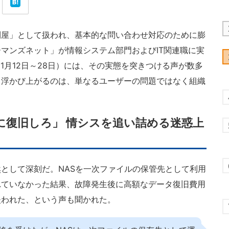
屋」として扱われ、基本的な問い合わせ対応のために膨
マンズネット」が情報システム部門およびIT関連職に実
11月12日～28日）には、その実態を突きつける声が数多
ら浮かび上がるのは、単なるユーザーの問題ではなく組織
に復旧しろ」 情シスを追い詰める迷惑上
として深刻だ。NASを一次ファイルの保管先として利用
れていなかった結果、故障発生後に高額なデータ復旧費用
失われた、という声も聞かれた。