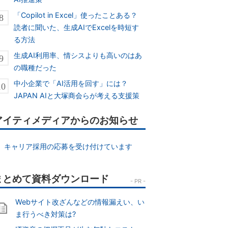
「Copilot in Excel」使ったことある？
読者に聞いた、生成AIでExcelを時短す
る方法
生成AI利用率、情シスよりも高いのはあ
の職種だった
中小企業で「AI活用を回す」には？
JAPAN AIと大塚商会らが考える支援策
アイティメディアからのお知らせ
キャリア採用の応募を受け付けています
Webサイト改ざんなどの情報漏えい、い
ま行うべき対策は?