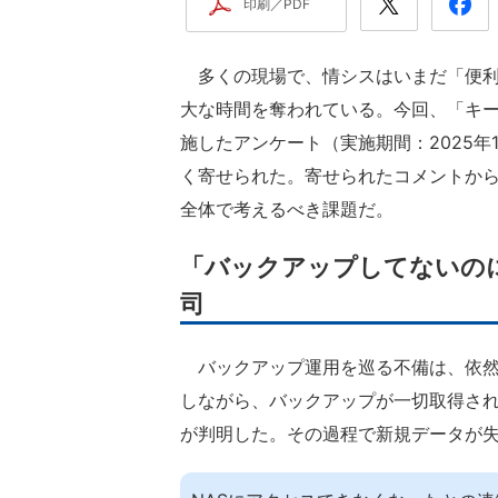
印刷／PDF
多くの現場で、情シスはいまだ「便利
大な時間を奪われている。今回、「キー
施したアンケート（実施期間：2025年
く寄せられた。寄せられたコメントか
全体で考えるべき課題だ。
「バックアップしてないの
司
バックアップ運用を巡る不備は、依然
しながら、バックアップが一切取得さ
が判明した。その過程で新規データが