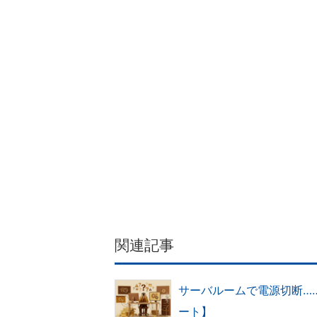
関連記事
サーバルームで電源切断…
ート】