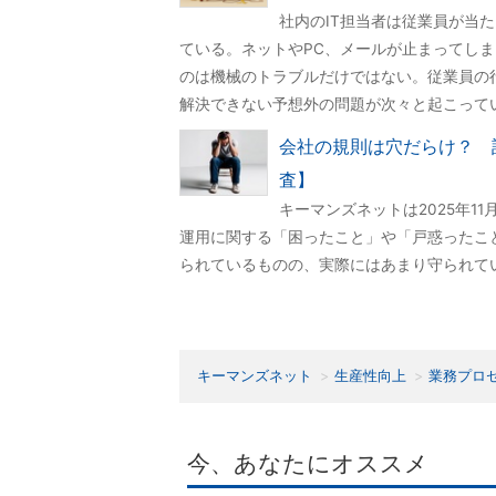
社内のIT担当者は従業員が当
ている。ネットやPC、メールが止まってし
のは機械のトラブルだけではない。従業員の
解決できない予想外の問題が次々と起こって
会社の規則は穴だらけ？ 
査】
キーマンズネットは2025年1
運用に関する「困ったこと」や「戸惑ったこ
られているものの、実際にはあまり守られて
キーマンズネット
生産性向上
業務プロ