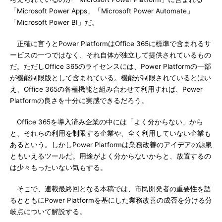
「Microsoft Power Apps」「Microsoft Power Automate」
「Microsoft Power BI」だ。
正確に言うとPower PlatformはOffice 365に標準で含まれるサ
ービスの一つではなく、それ自体が独立して提供されているもの
だ。ただしOffice 365のライセンスには、Power Platformの一部
が機能制限版として含まれている。機能が制限されているとはい
え、Office 365の各種機能と組み合わせて利用すれば、Power
Platformの良さを十分に実感できるだろう。
Office 365を導入済み企業の中には「よく分からない」から
と、それらの利用を制限する企業や、全く利用していない企業も
あるという。しかしPower Platformは業務改善のアイデアの源泉
ともいえるツールだ。用途がよく分からないからと、放置するの
は少々もったいない気もする。
そこで、連載最終回となる本稿では、市民開発者の重要性を語
るとともにPower Platformを基にした業務改善の成否を分ける分
岐点について解説する。