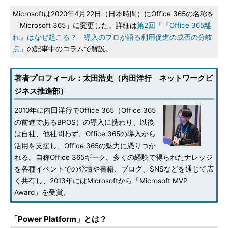
Microsoftは2020年4月22日（日本時間）にOffice 365の名称を
「Microsoft 365」に変更した。詳細は
第2回「『Office 365離
れ』はなぜ起こる？ 導入のプロが語る利用促進の成否の分岐
点」
の記事中のコラムで解説。
著者プロフィール：太田浩史（内田洋行 ネットワークビ
ジネス推進部）
2010年に内田洋行でOffice 365（Office 365
の前進であるBPOS）の導入に携わり、以後
は自社、他社問わず、Office 365の導入から
活用を支援し、Office 365の魅力に憑りつか
れる。自称Office 365ギーク。多くの経験で得られたナレッジ
を各種イベントでの登壇や書籍、ブログ、SNSなどを通じて広
く共有し、2013年にはMicrosoftから「Microsoft MVP
Award」を受賞。
「Power Platform」とは？