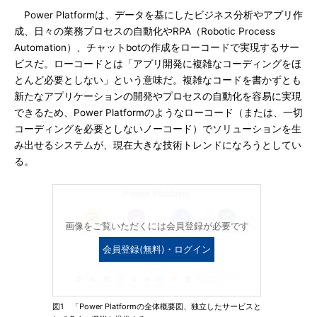
Power Platformは、データを基にしたビジネス分析やアプリ作
成、日々の業務プロセスの自動化やRPA（Robotic Process
Automation）、チャットbotの作成をローコードで実現するサー
ビスだ。ローコードとは「アプリ開発に複雑なコーディングをほ
とんど必要としない」という意味だ。複雑なコードを書かずとも
新たなアプリケーションの開発やプロセスの自動化を容易に実現
できるため、Power Platformのようなローコード（または、一切
コーディングを必要としないノーコード）でソリューションを生
み出せるシステムが、現在大きな技術トレンドになろうとしてい
る。
画像をご覧いただくには会員登録が必要です
会員登録(無料)・ログイン
図1 「Power Platformの全体概要図、独立したサービスと