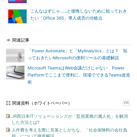
こんなはずじゃ……と後悔しないために知っておき
たい「Office 365」導入成否の分岐点
関連記事
「Power Automate」と「MyAnalytics」とは？ 知
っておきたいMicrosoftの便利ツールの基礎解説
Microsoft TeamsはWeb会議だけじゃない Power
Platformでここまで便利に、現場でできるTeams改造
術
関連資料（ホワイトペーパー）
PR
JR西日本ITソリューションズが「監視業務の属人化」を解消
した方法とは?
人件費を考える際に見落としがちな、「社会保険料の会社負
担」について徹底解説