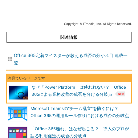
Copyright © ITmedia, Inc. All Rights Reserved.
関連情報
Office 365定着マイスターが教える成否の分かれ目 連載一
覧
なぜ「Power Platform」は使われない？ Office
365による業務改善の成否を分ける分岐点
Microsoft Teamsの“チーム乱立”を防ぐには？
Office 365の運用ルール作りにおける成否の分岐点
「Office 365離れ」はなぜ起こる？ 導入のプロが
語る利用促進の成否の分岐点