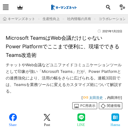
キーマンズネット
生産性向上
社内情報の共有
コラボレーション
2021年1月22日
Microsoft TeamsはWeb会議だけじゃない
Power Platformでここまで便利に、現場でできる
Teams改造術
チャットやWeb会議などユニファイドコミュニケーションツール
として印象が強い「Microsoft Teams」だが、Power Platformと
の連携強化により、活用の幅をさらに広げられる。連載3回目で
は、Teamsを業務ツールに変えるカスタマイズ術について解説す
る。
[
太田浩史
，内田洋行]
PC用表示
関連情報
Share
Post
LINE
Hatena