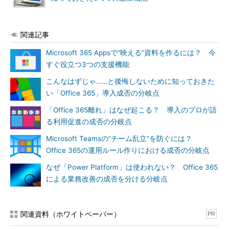
関連記事
Microsoft 365 Appsで“映える”資料を作るには？ 今
すぐ役立つ3つの支援機能
こんなはずじゃ……と後悔しないために知っておきた
い「Office 365」導入成否の分岐点
「Office 365離れ」はなぜ起こる？ 導入のプロが語
る利用促進の成否の分岐点
Microsoft Teamsの“チーム乱立”を防ぐには？
Office 365の運用ルール作りにおける成否の分岐点
なぜ「Power Platform」は使われない？ Office 365
による業務改善の成否を分ける分岐点
関連資料（ホワイトペーパー）
PR