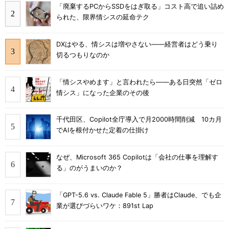
「廃棄するPCからSSDをはぎ取る」コスト高で追い詰め
られた、限界情シスの延命テク
DXはやる、情シスは増やさない――経営者はどう乗り
切るつもりなのか
「情シスやめます」と言われたら――ある日突然「ゼロ
情シス」になった企業のその後
千代田区、Copilot全庁導入で月2000時間削減 10カ月
でAIを根付かせた定着の仕掛け
なぜ、Microsoft 365 Copilotは「会社の仕事を理解す
る」のがうまいのか？
「GPT-5.6 vs. Claude Fable 5」勝者はClaude、でも企
業が選びづらいワケ：891st Lap