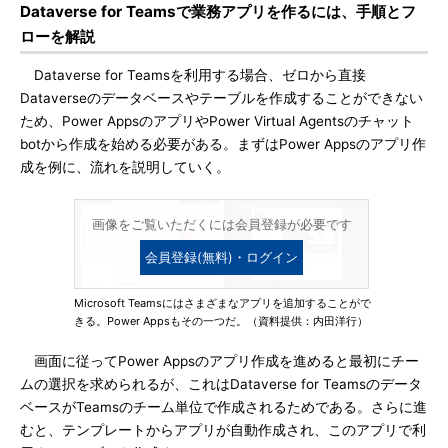
Dataverse for Teamsで業務アプリを作るには、手順とフ
ローを解説
Dataverse for Teamsを利用する場合、ゼロから直接
Dataverseのデータベースやテーブルを作成することができない
ため、Power AppsのアプリやPower Virtual Agentsのチャット
botから作成を始める必要がある。まずはPower Appsのアプリ作
成を例に、流れを説明していく。
画像をご覧いただくには会員登録が必要です
会員登録(無料)・ログイン
Microsoft Teamsにはさまざまなアプリを追加することがで
きる。Power Appsもその一つだ。（資料提供：内田洋行）
画面に従ってPower Appsのアプリ作成を進めると最初にチー
ムの選択を求められるが、これはDataverse for Teamsのデータ
ベースがTeamsのチーム単位で作成されるためである。さらに進
むと、テンプレートからアプリが自動作成され、このアプリで利