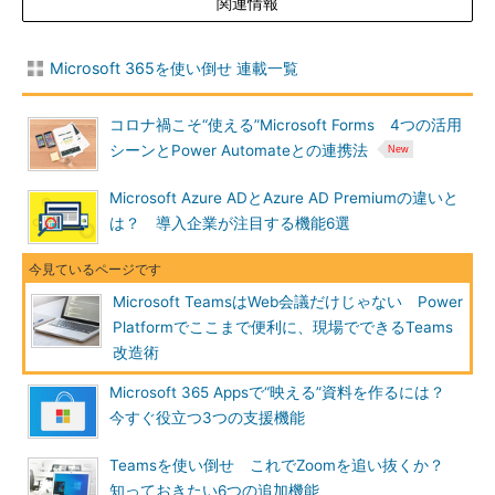
関連情報
Microsoft 365を使い倒せ 連載一覧
コロナ禍こそ“使える”Microsoft Forms 4つの活用
シーンとPower Automateとの連携法
Microsoft Azure ADとAzure AD Premiumの違いと
は？ 導入企業が注目する機能6選
Microsoft TeamsはWeb会議だけじゃない Power
Platformでここまで便利に、現場でできるTeams
改造術
Microsoft 365 Appsで“映える”資料を作るには？
今すぐ役立つ3つの支援機能
Teamsを使い倒せ これでZoomを追い抜くか？
知っておきたい6つの追加機能