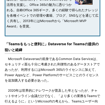
活用を支援し、Office 365の魅力に憑りつか
れる。自称Office 365ギーク。多くの経験で得られたナレッジ
を各種イベントでの登壇や書籍、ブログ、SNSなどを通じて広
く共有し、2013年にはMicrosoftから「Microsoft MVP
Award」を受賞。
「Teamsをもっと便利に」Dataverse for Teamsの提供の
狙いと経緯
Microsoft Dataverseの前身であるCommon Data Serviceは、
セキュリティ面も十分に考慮された利便性のあるデータストアで
あったが、利用するにはMicrosoft 365のライセンスに加えて、
Power Appsなど、Power Platformのサービスごとのライセンス
を追加購入する必要があった。
2020年は世界的にテレワークが普及した年となったが、チャ
ットやオンライン会議だけでなく、「より多くの業務をTeamsで
行えるように」というMicrosoftの考えから、Teamsユーザー向