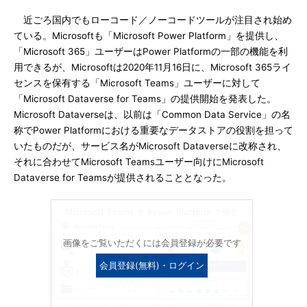
近ごろ国内でもローコード／ノーコードツールが注目され始め
ている。Microsoftも「Microsoft Power Platform」を提供し、
「Microsoft 365」ユーザーはPower Platformの一部の機能を利
用できるが、Microsoftは2020年11月16日に、Microsoft 365ライ
センスを保有する「Microsoft Teams」ユーザーに対して
「Microsoft Dataverse for Teams」の提供開始を発表した。
Microsoft Dataverseは、以前は「Common Data Service」の名
称でPower Platformにおける重要なデータストアの役割を担って
いたものだが、サービス名がMicrosoft Dataverseに改称され、
それに合わせてMicrosoft Teamsユーザー向けにMicrosoft
Dataverse for Teamsが提供されることとなった。
画像をご覧いただくには会員登録が必要です
会員登録(無料)・ログイン