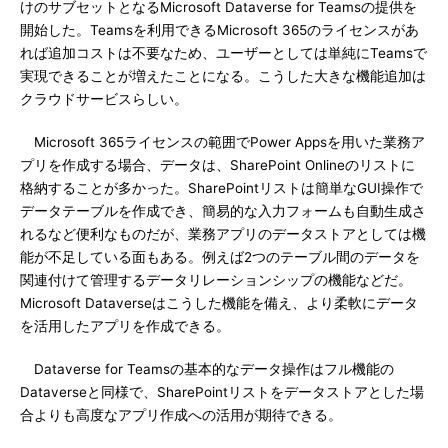
けのサブセットとなるMicrosoft Dataverse for Teamsの提供を
開始した。Teamsを利用できるMicrosoft 365のライセンスがあ
れば追加コストは不要なため、ユーザーとしては単純にTeamsで
実現できることが増えたことになる。こうした大きな機能追加は
クラウドサービスらしい。
Microsoft 365ライセンスの範囲でPower Appsを用いた業務ア
プリを作成する場合、データは、SharePoint Onlineのリストに
格納することが多かった。SharePointリストは簡単なGUI操作で
データテーブルを作成でき、簡易的な入力フォームも自動生成さ
れるなど便利なものだが、業務アプリのデータストアとしては機
能が不足している面もある。例えば2つのテーブル間のデータを
関連付けて管理するデータリレーションシップの機能などだ。
Microsoft Dataverseはこうした機能を備え、より柔軟にデータ
を活用したアプリを作成できる。
Dataverse for Teamsの基本的なデータ操作はフル機能の
Dataverseと同様で、SharePointリストをデータストアとした場
合よりも高度なアプリ作成への活用が期待できる。