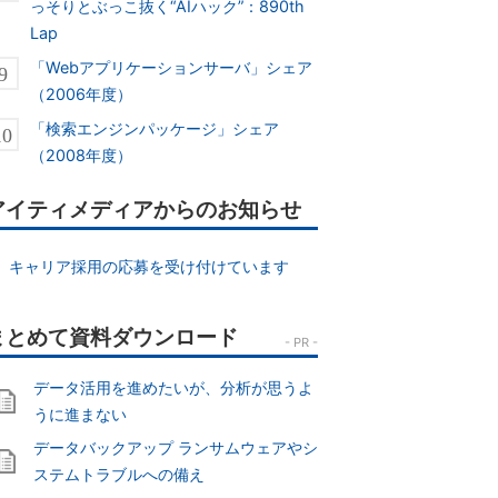
っそりとぶっこ抜く“AIハック”：890th
Lap
「Webアプリケーションサーバ」シェア
（2006年度）
「検索エンジンパッケージ」シェア
（2008年度）
アイティメディアからのお知らせ
キャリア採用の応募を受け付けています
データ活用を進めたいが、分析が思うよ
うに進まない
データバックアップ ランサムウェアやシ
ステムトラブルへの備え