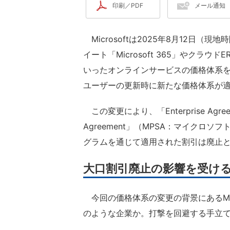
印刷／PDF
メール通知
Microsoftは2025年8月12日（
イート「Microsoft 365」やクラウドE
いったオンラインサービスの価格体系を
ユーザーの更新時に新たな価格体系が
この変更により、「Enterprise Agreemen
Agreement」（MPSA：マイク
グラムを通じて適用された割引は廃止
大口割引廃止の影響を受け
今回の価格体系の変更の背景にあるMic
のような企業か。打撃を回避する手立