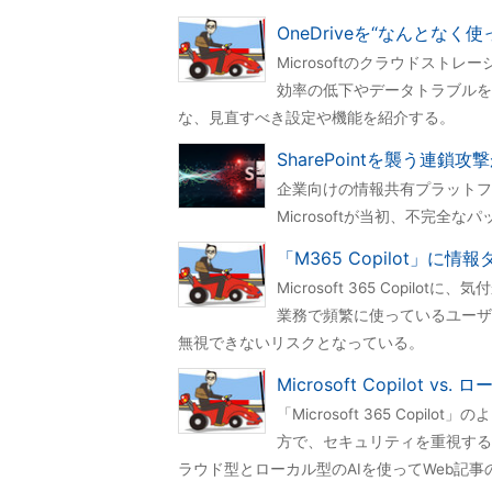
OneDriveを“なんとなく
Microsoftのクラウドスト
効率の低下やデータトラブルを
な、見直すべき設定や機能を紹介する。
SharePointを襲う連鎖
企業向けの情報共有プラットフォ
Microsoftが当初、不完
「M365 Copilot」に
Microsoft 365 Cop
業務で頻繁に使っているユーザ
無視できないリスクとなっている。
Microsoft Copilot 
「Microsoft 365 Cop
方で、セキュリティを重視する
ラウド型とローカル型のAIを使ってWeb記