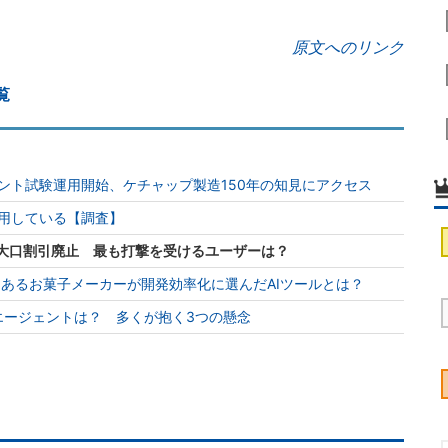
原文へのリンク
覧
ェント試験運用開始、ケチャップ製造150年の知見にアクセス
利用している【調査】
ftが大口割引廃止 最も打撃を受けるユーザーは？
、あるお菓子メーカーが開発効率化に選んだAIツールとは？
Iエージェントは？ 多くが抱く3つの懸念