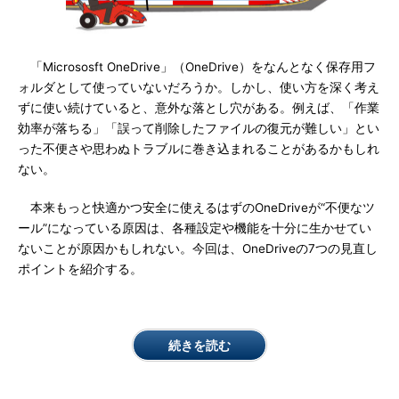
「Micrososft OneDrive」（OneDrive）をなんとなく保存用フ
ォルダとして使っていないだろうか。しかし、使い方を深く考え
ずに使い続けていると、意外な落とし穴がある。例えば、「作業
効率が落ちる」「誤って削除したファイルの復元が難しい」とい
った不便さや思わぬトラブルに巻き込まれることがあるかもしれ
ない。
本来もっと快適かつ安全に使えるはずのOneDriveが“不便なツ
ール”になっている原因は、各種設定や機能を十分に生かせてい
ないことが原因かもしれない。今回は、OneDriveの7つの見直し
ポイントを紹介する。
続きを読む