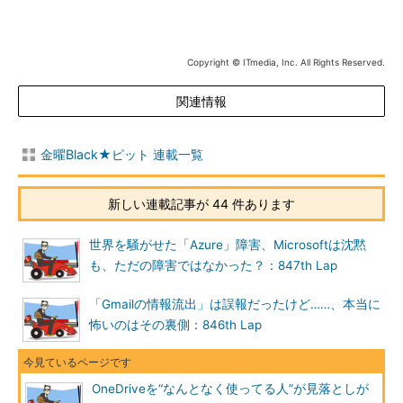
Copyright © ITmedia, Inc. All Rights Reserved.
関連情報
金曜Black★ピット 連載一覧
新しい連載記事が 44 件あります
世界を騒がせた「Azure」障害、Microsoftは沈黙
も、ただの障害ではなかった？：847th Lap
「Gmailの情報流出」は誤報だったけど……、本当に
怖いのはその裏側：846th Lap
OneDriveを“なんとなく使ってる人”が見落としが