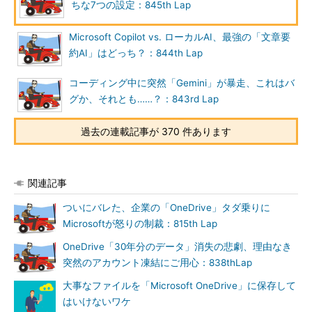
ちな7つの設定：845th Lap
Microsoft Copilot vs. ローカルAI、最強の「文章要
約AI」はどっち？：844th Lap
コーディング中に突然「Gemini」が暴走、これはバ
グか、それとも……？：843rd Lap
過去の連載記事が 370 件あります
関連記事
ついにバレた、企業の「OneDrive」タダ乗りに
Microsoftが怒りの制裁：815th Lap
OneDrive「30年分のデータ」消失の悲劇、理由なき
突然のアカウント凍結にご用心：838thLap
大事なファイルを「Microsoft OneDrive」に保存して
はいけないワケ