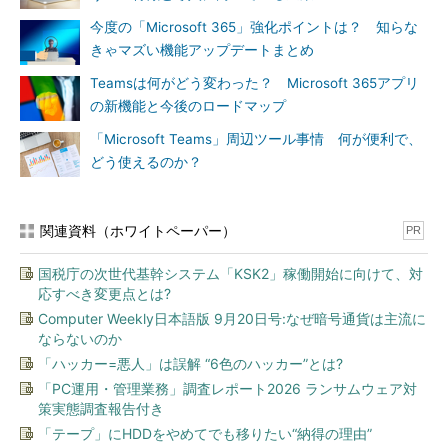
今度の「Microsoft 365」強化ポイントは？ 知らな
きゃマズい機能アップデートまとめ
Teamsは何がどう変わった？ Microsoft 365アプリ
の新機能と今後のロードマップ
「Microsoft Teams」周辺ツール事情 何が便利で、
どう使えるのか？
関連資料（ホワイトペーパー）
PR
国税庁の次世代基幹システム「KSK2」稼働開始に向けて、対
応すべき変更点とは?
Computer Weekly日本語版 9月20日号:なぜ暗号通貨は主流に
ならないのか
「ハッカー=悪人」は誤解 “6色のハッカー”とは?
「PC運用・管理業務」調査レポート2026 ランサムウェア対
策実態調査報告付き
「テープ」にHDDをやめてでも移りたい“納得の理由”