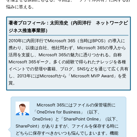
悩みに答える。
著者プロフィール：太田浩史（内田洋行 ネットワークビ
ジネス推進事業部）
2010年に内田洋行でMicrosoft 365（当時はBPOS）の導入に
携わり、以後は自社、他社問わず、Microsoft 365の導入から
活用を支援し、Microsoft 365の魅力に憑りつかれる。自称
Microsoft 365ギーク。多くの経験で得られたナレッジを各種
イベントでの登壇や書籍、ブログ、SNSなどを通じて広く共有
し、2013年にはMicrosoftから「Microsoft MVP Award」を受
賞。
Microsoft 365にはファイルの保管場所に
「OneDrive for Business」（以下、
OneDrive）と「SharePoint Online」（以下、
SharePoint）がありますが、ファイルを保存する時に
どちらに保存すべきかいつも悩んでしまいます。機能