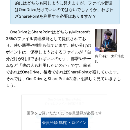
的にはどちらも同じように見えますが、ファイル管理
はOneDriveだけでいいのではないでしょうか。わざわ
ざSharePointを利用する必要はありますか？
OneDriveとSharePointはどちらもMicrosoft
365のファイル管理機能として提供されてお
り、使い勝手や機能も似ています。使い分けの
ポイントは、保存しようとするファイルが「自
内田洋行 太田浩史
分だけが利用できればいいのか」、部署やチー
氏
ムなど「他の人も利用したいのか」です。前者
であればOneDrive、後者であればSharePointが適しています。
それでは、OneDriveとSharePointの違いを詳しく見ていきまし
ょう。
画像をご覧いただくには会員登録が必要です
会員登録(無料)・ログイン