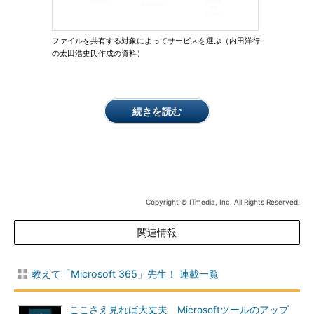
ファイルを共有する対象によってサービスを選ぶ（内田洋行
の太田浩史氏作成の資料）
続きを読む
Copyright © ITmedia, Inc. All Rights Reserved.
関連情報
教えて「Microsoft 365」先生！ 連載一覧
ここさえ見れば大丈夫 Microsoftツールのアップ