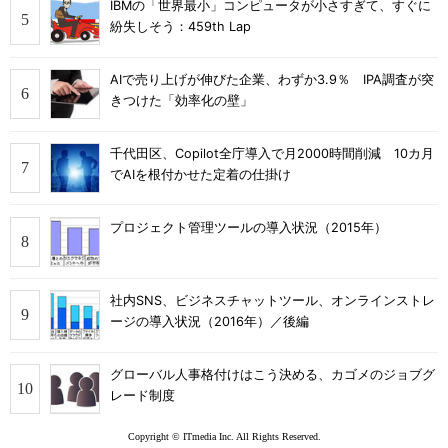
IBMの「世界最小」コンピュータが小さすぎて、すぐに
紛失しそう：459th Lap
AIで売り上げが伸びた企業、わずか3.9％ IPA調査が突
きつけた「効率化の壁」
千代田区、Copilot全庁導入で月2000時間削減 10カ月
でAIを根付かせた定着の仕掛け
プロジェクト管理ツールの導入状況（2015年）
社内SNS、ビジネスチャットツール、オンラインストレ
ージの導入状況（2016年）／後編
グローバル人事格付けはこう決める、カゴメのジョブグ
レード制度
Copyright © ITmedia Inc. All Rights Reserved.