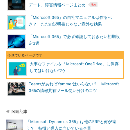
デート、障害情報ページまとめ
「Microsoft 365」の自社マニュアルは作るべ
き？ ただの説明書じゃない意外な効果
「Microsoft 365」で必ず確認しておきたい初期設
定3選
大事なファイルを「Microsoft OneDrive」に保存
してはいけないワケ
TeamsがあればYammerはいらない？ Microsoft
365の情報共有ツール使い分けのコツ
関連記事
「Microsoft Dynamics 365」は他のERPと何が違
う？ 特徴と導入に向いている企業