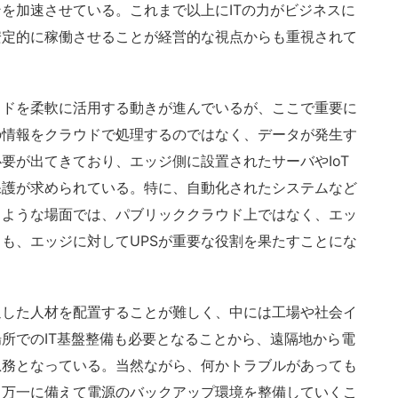
を加速させている。これまで以上にITの力がビジネスに
安定的に稼働させることが経営的な視点からも重視されて
ドを柔軟に活用する動きが進んでいるが、ここで重要に
の情報をクラウドで処理するのではなく、データが発生す
要が出てきており、エッジ側に設置されたサーバやIoT
保護が求められている。特に、自動化されたシステムなど
るような場面では、パブリッククラウド上ではなく、エッ
も、エッジに対してUPSが重要な役割を果たすことにな
した人材を配置することが難しく、中には工場や社会イ
所でのIT基盤整備も必要となることから、遠隔地から電
急務となっている。当然ながら、何かトラブルがあっても
、万一に備えて電源のバックアップ環境を整備していくこ