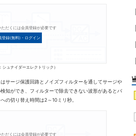
いただくには会員登録が必要です
員登録(無料)・ログイン
：シュナイダーエレクトリック）
はサージ保護回路とノイズフィルターを通してサージや
の検知ができ、フィルターで除去できない波形があるとバ
への切り替え時間は2～10ミリ秒。
いただくには会員登録が必要です