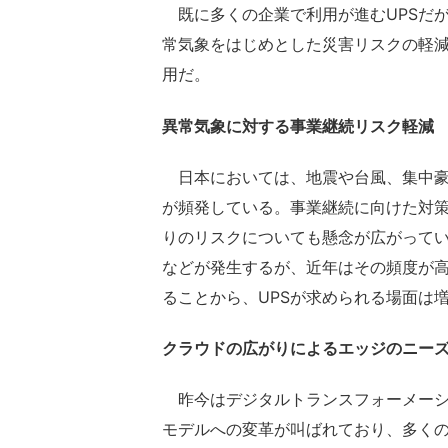
既に多くの企業で利用が進むUPSだ
常気象をはじめとした災害リスクの軽
用だ。
異常気象に対する事業継続リスク軽減
日本においては、地震や台風、集中豪
が頻発している。事業継続に向けた対策
りのリスクについても懸念が広がって
などが発生するが、近年はその頻度が高
ることから、UPSが求められる場面は
クラウドの広がりによるエッジのニー
昨今はデジタルトランスフォーメーション（Di
モデルへの変革が叫ばれており、多く