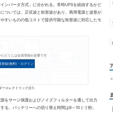
インバータ方式」に分かれる。常時UPSを経由するかど
形については、正弦波と矩形波があり、商用電源と波形が
りやすいものの低コストで提供可能な矩形波に対応したモ
いただくには会員登録が必要です
員登録(無料)・ログイン
ダーエレクトリック注1）
源をサージ保護およびノイズフィルターを通して出力
する。バッテリーへの切り替え時間は8～10ミリ秒。