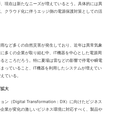
が、現在は新たなニーズが増えているとう。具体的には異
減、クラウド化に伴うエッジ側の電源保護対策としての活
雨など多くの自然災害が発生しており、近年は異常気象
に多くの企業が取り組む中、IT機器を中心とした電源周
いるところだろう。特に夏場は雷などの影響で停電や瞬電
まっていること、IT機器を利用したシステムが増えてい
増えている。
ズ拡大
gital Transformation：DX）に向けたビジネス
の企業が変化の激しいビジネス環境に対応すべく、製品や