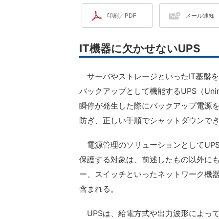
印刷／PDF
メール通知
IT機器に欠かせないUPS
サーバやストレージといったIT基盤
バックアップとして機能するUPS（Uninter
瞬停が発生した際にバックアップ電源を
防ぎ、正しい手順でシャットダウンで
電源管理のソリューションとしてUP
保護する対象は、前述したもの以外にも
ー、スイッチといったネットワーク機
含まれる。
UPSは、給電方式や出力波形によっ