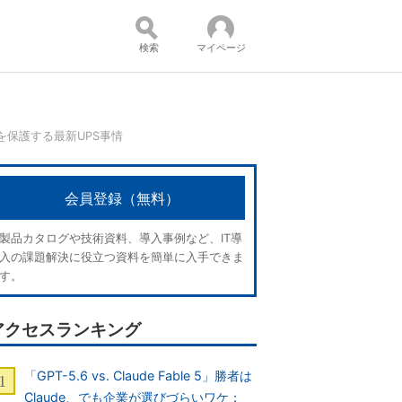
検索
マイページ
保護する最新UPS事情
コンテンツ：
会員登録（無料）
製品カタログや技術資料、導入事例など、IT導
入の課題解決に役立つ資料を簡単に入手できま
す。
アクセスランキング
「GPT-5.6 vs. Claude Fable 5」勝者は
Claude、でも企業が選びづらいワケ：