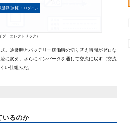
員登録(無料)・ログイン
イダーエレクトリック）
式。通常時とバッテリー稼働時の切り替え時間がゼロな
直流に変え、さらにインバータを通して交流に戻す（交流
にくい仕組みだ。
ているのか