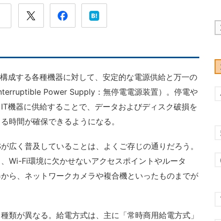
を構成する各種機器に対して、安定的な電源供給と万一の
ruptible Power Supply：無停電電源装置）。停電や
IT機器に供給することで、データおよびディスク破損を
きる時間が確保できるようになる。
Sが広く普及していることは、よくご存じの通りだろう。
、Wi-Fi環境に欠かせないアクセスポイントやルータ
器から、ネットワークカメラや複合機といったものまでが
て種類が異なる。給電方式は、主に「常時商用給電方式」