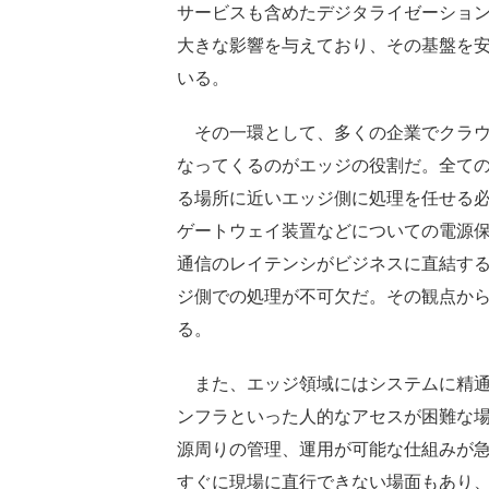
サービスも含めたデジタライゼーション
大きな影響を与えており、その基盤を
いる。
その一環として、多くの企業でクラウ
なってくるのがエッジの役割だ。全て
る場所に近いエッジ側に処理を任せる必
ゲートウェイ装置などについての電源
通信のレイテンシがビジネスに直結す
ジ側での処理が不可欠だ。その観点から
る。
また、エッジ領域にはシステムに精通
ンフラといった人的なアセスが困難な場
源周りの管理、運用が可能な仕組みが
すぐに現場に直行できない場面もあり