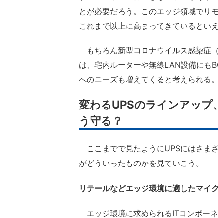
とが必要だろう。このエッジ領域でリモ
これまで以上に高まってきているとい
もちろん新型コロナウイルス感染症（C
は、宅内ルーターや無線LAN設備にもB
へのニーズも増えてくると考えられる
変わるUPSのラインアッ
う守る？
ここまでで見たようにUPSにはさまざ
がどういったものかを見ていこう。
リテールなどエッジ環境に適したマイ
エッジ環境に求められるITコンポーネ