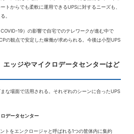
ートからでも柔軟に運用できるUPSに対するニーズも、
える。
OVID-19）の影響で自宅でのテレワークが進む中で
CPの観点で安定した稼働が求められる。今後は小型UPS
。
プ、エッジやマイクロデータセンターはど
まな場面で活用される。それぞれのシーンに合ったUPS
クロデータセンター
ントをエンクロージャと呼ばれる1つの筐体内に集約