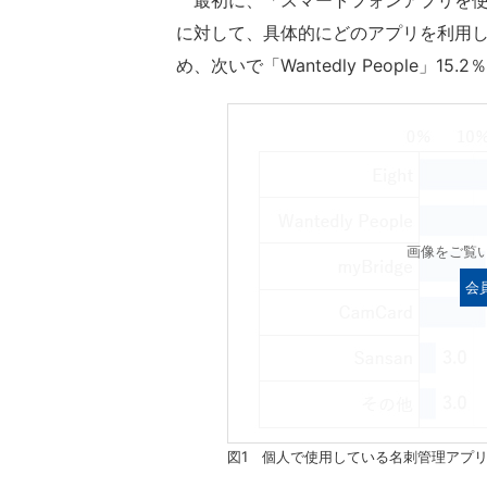
最初に、「スマートフォンアプリを使っ
に対して、具体的にどのアプリを利用して
め、次いで「Wantedly People」15.2
画像をご覧
会
図1 個人で使用している名刺管理アプ