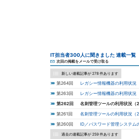
IT担当者300人に聞きました 連載一覧
次回の掲載をメールで受け取る
新しい連載記事が 278 件あります
264
レガシー情報機器の利用状況（
263
レガシー情報機器の利用状況（
262
名刺管理ツールの利用状況（2
261
名刺管理ツールの利用状況（2
260
ID／パスワード管理システム
過去の連載記事が 259 件あります