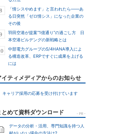
「情シスやめます」と言われたら――あ
る日突然「ゼロ情シス」になった企業の
その後
羽田空港が提案“1億通り”の過ごし方 日
本空港ビルデングの新戦略とは
中部電力グループのS/4HANA導入によ
る構造改革、ERPですぐに成果を上げる
には
アイティメディアからのお知らせ
キャリア採用の応募を受け付けています
データの分析・活用、専門知識を持つ人
材がいない場合の方法は?