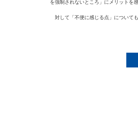
を強制されないところ」にメリットを
対して「不便に感じる点」についても