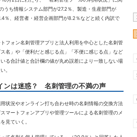
のうち情報システム部門が27.2％、製造・生産部門が
1.4％、経営者・経営企画部門が8.2％などと続く内訳で
トフォン名刺管理アプリと法人利用を中心とした名刺管
ビス名」や「便利だと感じる点」「不便に感じる点」など
ている合計値と合計欄の値が丸め誤差により一致しない場
たい。
インは迷惑？ 名刺管理の不満の声
用状況やオンライン打ち合わせ時の名刺情報の交換方法
ずスマートフォンアプリや管理ツールによる名刺管理のメ
果を見ていく。