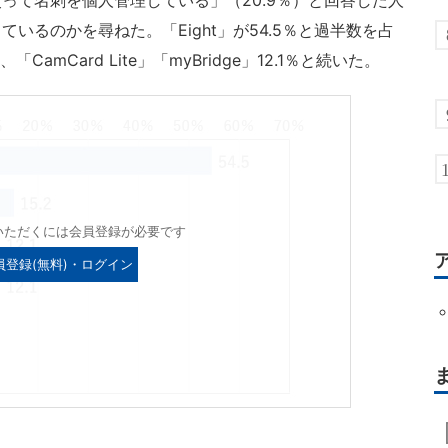
て名刺を個人管理している」（20.9％）と回答した人
いるのかを尋ねた。「Eight」が54.5％と過半数を占
％、「CamCard Lite」「myBridge」12.1％と続いた。
いただくには会員登録が必要です
員登録(無料)・ログイン
リ