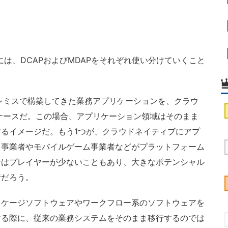
は、DCAPおよびMDAPをそれぞれ使い分けていくこと
レミスで構築してきた業務アプリケーションを、クラウ
るケースだ。この場合、アプリケーション領域はそのまま
るイメージだ。もう1つが、クラウドネイティブにアプ
ス事業者やモバイルゲーム事業者などがプラットフォーム
者はプレイヤーが少ないこともあり、大きなポテンシャル
行だろう。
ッケージソフトウェアやワークフロー系のソフトウェアを
する際に、従来の業務システムをそのまま移行するのでは