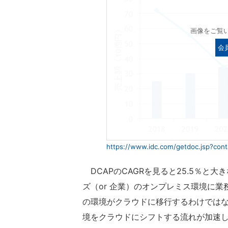
画像をご覧
会
https://www.idc.com/getdoc.jsp?con
DCAPのCAGRを見ると25.5％と
ズ（or 企業）のオンプレミス環境に
の環境がクラウドに移行するわけではない
境をクラウドにシフトする流れが加速