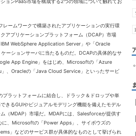
ョンPaaS市場を構成する2つの領域について触れてお
た標準フレームワークで構築されたアプリケーションの実行環
クアプリケーションプラットフォーム（DCAP）市場
phere Application Server」や「Oracle
ebアプリケーションサーバに当たるものだ。DCAPの具体的なサ
 App Engine」をはじめ、Microsoftの「Azure
oku」、Oracleの「Java Cloud Service」といったサービ
のプラットフォームに結合し、ドラック＆ドロップや単
できるGUIやビジュアルモデリング機能を備えたモデル
MDAP）市場だ。MDAPには、Salesforceが提供す
中心に、Microsoftの「Power Apps」、サイボウズの
OutSystems」などのサービス群が具体的なものとして挙げられ