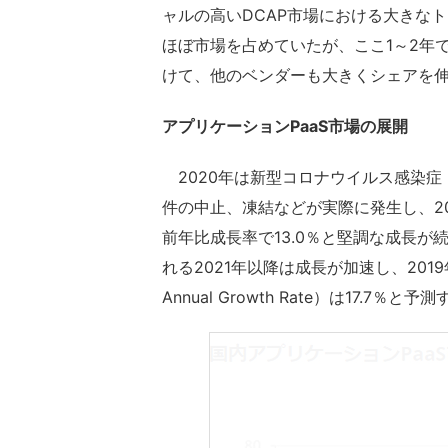
ャルの高いDCAP市場における大きなトレン
ほぼ市場を占めていたが、ここ1～2年
けて、他のベンダーも大きくシェアを
アプリケーションPaaS市場の展開
2020年は新型コロナウイルス感染症（
件の中止、凍結などが実際に発生し、2
前年比成長率で13.0％と堅調な成長が続
れる2021年以降は成長が加速し、2019
Annual Growth Rate）は17.7％と予