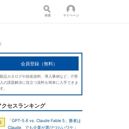
検索
マイページ
観
コンテンツ：
会員登録（無料）
製品カタログや技術資料、導入事例など、IT導
入の課題解決に役立つ資料を簡単に入手できま
す。
アクセスランキング
「GPT-5.6 vs. Claude Fable 5」勝者は
Claude、でも企業が選びづらいワケ：