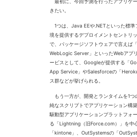
最初に、今回予測を行ったアプリケーシ
きたい。
1つは、Java EEや.NETといっ
境を提供するデプロイメントセントリッ
で、パッケージソフトウェアで言えば「IBM WebS
WebLogic Server」といったW
ービスとして、Googleが提供する「Google
App Service」やSalesforceの「Her
ス群などが挙げられる。
もう一方が、開発とランタイムを1つ
純なスクリプトでアプリケーション構築
駆動型アプリケーションプラットフォーム（
る「Lightning（旧Force.com）」を
「kintone」、OutSystemsの「