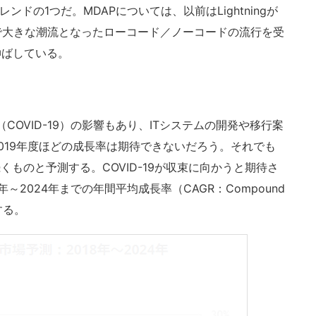
ドの1つだ。MDAPについては、以前はLightningが
で大きな潮流となったローコード／ノーコードの流行を受
伸ばしている。
COVID-19）の影響もあり、ITシステムの開発や移行案
019年度ほどの成長率は期待できないだろう。それでも
くものと予測する。COVID-19が収束に向かうと期待さ
年～2024年までの年間平均成長率（CAGR：Compound
測する。