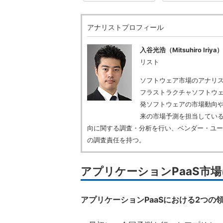
アナリストプロフィール
入谷光浩（Mitsuhiro Iriya）
リスト
ソフトウェア市場のアナリ
フラストラクチャソフトウ
発ソフトウェアの市場動向
来の市場予測を担当している
向に関する調査・分析を行い、ベンダー・ユー
の調査責任を持つ。
アプリケーションPaaS市
アプリケーションPaaSにおける2つの