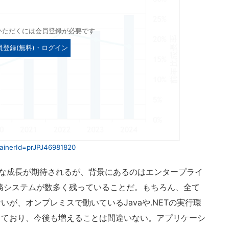
いただくには会員登録が必要です
員登録(無料)・ログイン
tainerId=prJPJ46981820
大きな成長が期待されるが、背景にあるのはエンタープライ
業務システムが数多く残っていることだ。もちろん、全て
が、オンプレミスで動いているJavaや.NETの実行環
しており、今後も増えることは間違いない。アプリケーシ