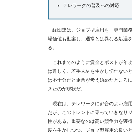
テレワークの普及への対応
経団連は、ジョブ型雇用を「専門業務
場価値も勘案し、通常とは異なる処遇
る。
これまでのように賃金とポストが年功
は難しく、若手人材を生かし切れない
は不十分だと企業が考え始めたところ
きたのが現状だ。
現在は、テレワークに都合のよい雇用
だが、このトレンドに乗っていきなり
性がある。重要なのは高い競争力を獲
度を生かしつつ、ジョブ型雇用の良い