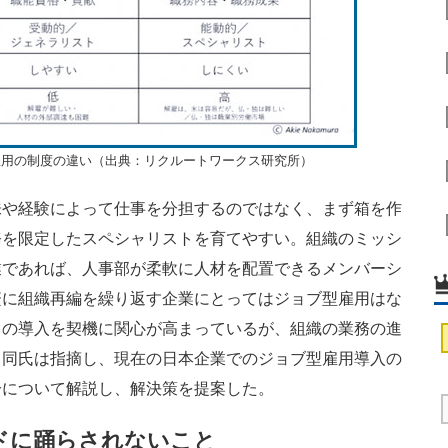
雇用の制度の違い（出典：リクルートワークス研究所）
や経験によって仕事を分担するのではなく、まず箱を作
務を限定したスペシャリストを育てやすい。組織のミッシ
業であれば、人事部が柔軟に人材を配置できるメンバーシ
繁に組織再編を繰り返す企業にとってはジョブ型雇用はな
クの導入を契機に関心が高まっているが、組織の業務の進
と同氏は指摘し、現在の日本企業でのジョブ型雇用導入の
分について解説し、解決策を提案した。
ドに踊らされないこと