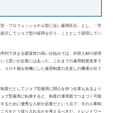
型・プロフェッショナル型に近い雇用区分」とし、「市
を提示してジョブ型の採用を行う」こととして提唱してい
序列で決まる硬直性の高い仕組みでは、外部人材の採用
という思いが企業にはあった。これまでの雇用制度改革で
に、コロナ禍を契機にした雇用制度の見直しの機運が出て
制度だとしてジョブ型雇用に関心を持つ企業もあるよう
ジョブ型雇用に転換すると、制度の運用面でつまづく可能
得するために優秀な人材が必要だという点で、今の人事制
ところをどう採り入れるかを考えるべきだ。トレンドワー