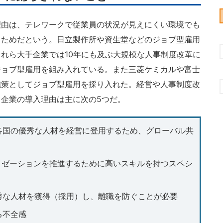
由は、テレワークで従業員の状況が見えにくい環境でも
るためだという。日立製作所や資生堂などのジョブ型雇用
れら大手企業では10年にも及ぶ大規模な人事制度改革に
ジョブ型雇用を組み入れている。また三菱ケミカルや富士
施策としてジョブ型雇用を採り入れた。経営や人事制度改
企業の導入理由は主に次の5つだ。
各国の優秀な人材を経営に登用するため、グローバル共
イゼーションを推進するために高いスキルを持つスペシ
秀な人材を獲得（採用）し、離職を防ぐことが必要
る不全感