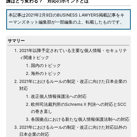
護はどう変わる？ 対応のポイントとは
本記事は2021年2月9日のBUSINESS LAWYERS掲載記事をキ
ーマンズネット編集部が一部編集の上、転載したものです。
サマリー
2021年以降予定されている主要な個人情報・セキュリテ
ィ関連トピック
国内のトピック
海外のトピック
2021年におけるルールの制定・改正に向けた日本企業の
対応
改正個人情報保護法への対応
欧州司法裁判所のSchrems II 判決への対応とSCC
の巻き直し
各国拠点における新たな個人情報保護法制への対応
2021年におけるルールの制定・改正に向けた対応以外の
日本企業の対応