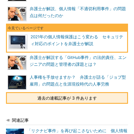
弁護士が解説、個人情報「不適切利用事件」の問題
点は何だったのか
2021年の個人情報保護はこう変わる セキュリテ
ィ対応のポイントを弁護士が解説
弁護士が解説する「GitHub事件」の法的責任、エン
ジニアの問題と管理者の課題とは？
人事権を手放せますか？ 弁護士が語る「ジョブ型
雇用」の問題点と生涯現役時代の人事労務
過去の連載記事が 3 件あります
関連記事
「リクナビ事件」を再び起こさないために 個人情報