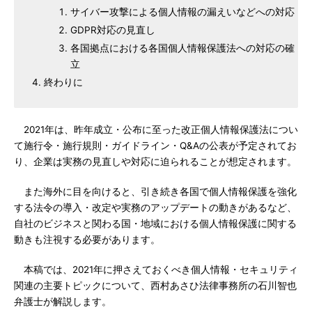
サイバー攻撃による個人情報の漏えいなどへの対応
GDPR対応の見直し
各国拠点における各国個人情報保護法への対応の確
立
終わりに
2021年は、昨年成立・公布に至った改正個人情報保護法につい
て施行令・施行規則・ガイドライン・Q&Aの公表が予定されてお
り、企業は実務の見直しや対応に迫られることが想定されます。
また海外に目を向けると、引き続き各国で個人情報保護を強化
する法令の導入・改定や実務のアップデートの動きがあるなど、
自社のビジネスと関わる国・地域における個人情報保護に関する
動きも注視する必要があります。
本稿では、2021年に押さえておくべき個人情報・セキュリティ
関連の主要トピックについて、西村あさひ法律事務所の石川智也
弁護士が解説します。