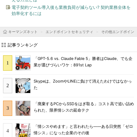
電子契約ツール導入後も業務負荷が減らない? 契約業務全体を
効率化するには
キーマンズネット
エンドポイントセキュリティ
その他エンドポイン
記事ランキング
「GPT-5.6 vs. Claude Fable 5」勝者はClaude、でも企
業が選びづらいワケ：891st Lap
Skypeは、ZoomやLINEに負けて消えたわけではなかっ
た
「廃棄するPCからSSDをはぎ取る」コスト高で追い詰め
られた、限界情シスの延命テク
「情シスやめます」と言われたら――ある日突然「ゼロ
情シス」になった企業のその後