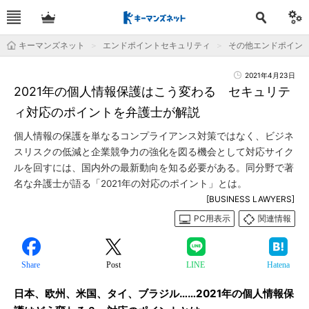
キーマンズネット
エンドポイントセキュリティ
その他エンドポイン
2021年4月23日
2021年の個人情報保護はこう変わる セキュリテ
ィ対応のポイントを弁護士が解説
個人情報の保護を単なるコンプライアンス対策ではなく、ビジネ
スリスクの低減と企業競争力の強化を図る機会として対応サイク
ルを回すには、国内外の最新動向を知る必要がある。同分野で著
名な弁護士が語る「2021年の対応のポイント」とは。
[BUSINESS LAWYERS]
PC用表示
関連情報
Share
Post
LINE
Hatena
日本、欧州、米国、タイ、ブラジル……2021年の個人情報保