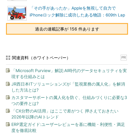
「その手があったか」Appleを無視して自力で
iPhoneロック解除に成功したある物語：609th Lap
過去の連載記事が 156 件あります
関連資料（ホワイトペーパー）
PR
「Microsoft Purview」解説:AI時代のデータセキュリティを実
現する仕組みとは
JR西日本ITソリューションズが「監視業務の属人化」を解消
した方法とは?
カスタマーサポートの属人化を防ぐ、仕組みづくりに必要な3
つの要件とは?
「CX分野のAI活用」はここで差がつく 押さえておきたい
2026年以降のAIトレンド
ERP選定ガイド:ユーザーレビューを基に機能・利便性・満足
度を徹底比較