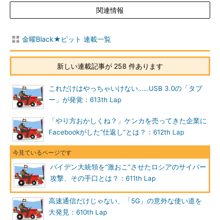
関連情報
金曜Black★ピット 連載一覧
新しい連載記事が 258 件あります
これだけはやっちゃいけない……USB 3.0の「タブ
ー」が発覚：613th Lap
「やり方おかしくね？」ケンカを売ってきた企業に
Facebookがした“仕返し”とは？：612th Lap
バイデン大統領を“激おこ”させたロシアのサイバー
攻撃、その手口とは？：611th Lap
高速通信だけじゃない、「5G」の意外な使い道を
大発見：610th Lap