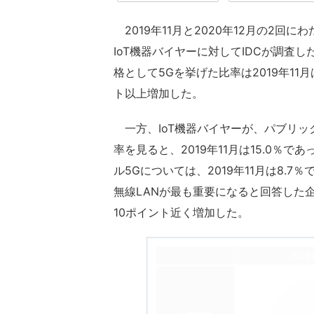
2019年11月と2020年12月の2回
IoT機器バイヤーに対してIDCが調査
格として5Gを挙げた比率は2019年11月は
ト以上増加した。
一方、IoT機器バイヤーが、パブリッ
率を見ると、2019年11月は15.0％で
ル5Gについては、2019年11月は8.7
無線LANが最も重要になると回答した企業は、
10ポイント近く増加した。