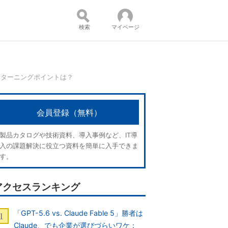
検索
マイページ
るターニングポイントは？
コンテンツ：
会員登録（無料）
製品カタログや技術資料、導入事例など、IT導
入の課題解決に役立つ資料を簡単に入手できま
す。
アクセスランキング
「GPT-5.6 vs. Claude Fable 5」勝者は
Claude、でも企業が選びづらいワケ：