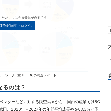
いただくには会員登録が必要です
員登録(無料)・ログイン
ットワーク（出典：IDCの調査レポート）
なるのは？
ベンダーなどに対する調査結果から、国内の産業向け5G
6億円、2020年～2027年の年間平均成長率を80.3％と予