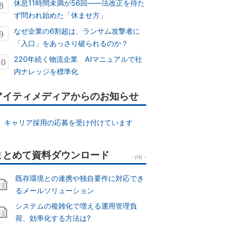
休息11時間未満が56回――法改正を待た
ず問われ始めた「休ませ方」
なぜ企業の6割超は、ランサム攻撃者に
「入口」をあっさり破られるのか？
220年続く物流企業 AIマニュアルで社
内ナレッジを標準化
アイティメディアからのお知らせ
キャリア採用の応募を受け付けています
既存環境との連携や独自要件に対応でき
るメールソリューション
システムの複雑化で増える運用管理負
荷、効率化する方法は?