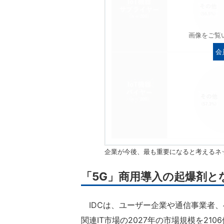
画像をご覧
会
企業が今後、最も重要になると考えるネ
「5G」商用導入の起爆剤と
IDCは、ユーザー企業や通信事業者、
関連IT市場の2027年の市場規模を210