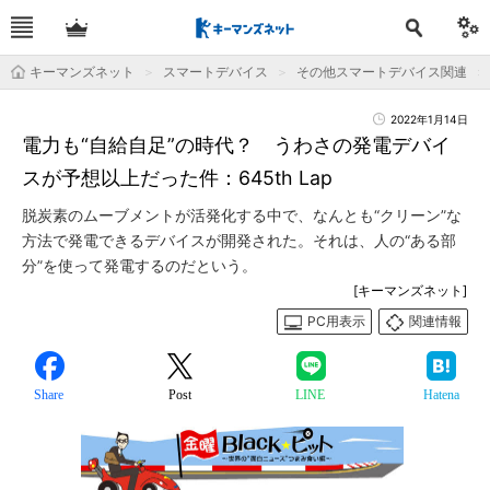
キーマンズネット
スマートデバイス
その他スマートデバイス関連
2022年1月14日
電力も“自給自足”の時代？ うわさの発電デバイ
スが予想以上だった件：645th Lap
脱炭素のムーブメントが活発化する中で、なんとも“クリーン”な
方法で発電できるデバイスが開発された。それは、人の“ある部
分”を使って発電するのだという。
[キーマンズネット]
PC用表示
関連情報
Share
Post
LINE
Hatena