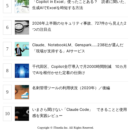
「Copilot in Excel」使ったことある？ 読者に聞いた、
生成AIでExcelを時短する方法
2026年上半期のセキュリティ事故、727件から見えた2
つの注目点
Claude、NotebookLM、Genspark……238社が選んだ
「現場が支持する」AIサービス
千代田区、Copilot全庁導入で月2000時間削減 10カ月
でAIを根付かせた定着の仕掛け
名刺管理ツールの利用状況（2020年）／後編
いまさら聞けない「Claude Code」 できることと使用
感を実践レビュー
Copyright © ITmedia Inc. All Rights Reserved.