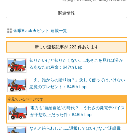
Copyright © ITmedia, Inc. All Rights Reserved.
関連情報
金曜Black★ピット 連載一覧
新しい連載記事が 223 件あります
知りたいけど知りたくない……あそこを見れば分か
るあなたの寿命：647th Lap
「え、誰からの贈り物？」決して使ってはいけない
悪魔のプレゼント：646th Lap
電力も“自給自足”の時代？ うわさの発電デバイス
が予想以上だった件：645th Lap
なんと紛らわしい……通報してはいけない“迷惑電