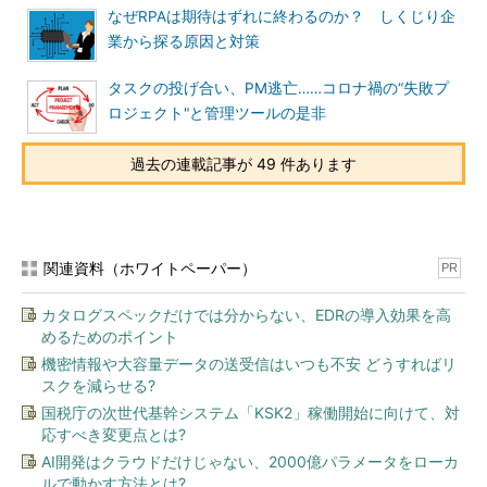
なぜRPAは期待はずれに終わるのか？ しくじり企
業から探る原因と対策
タスクの投げ合い、PM逃亡……コロナ禍の“失敗プ
ロジェクト"と管理ツールの是非
過去の連載記事が 49 件あります
関連資料（ホワイトペーパー）
PR
カタログスペックだけでは分からない、EDRの導入効果を高
めるためのポイント
機密情報や大容量データの送受信はいつも不安 どうすればリ
スクを減らせる?
国税庁の次世代基幹システム「KSK2」稼働開始に向けて、対
応すべき変更点とは?
AI開発はクラウドだけじゃない、2000億パラメータをローカ
ルで動かす方法とは?