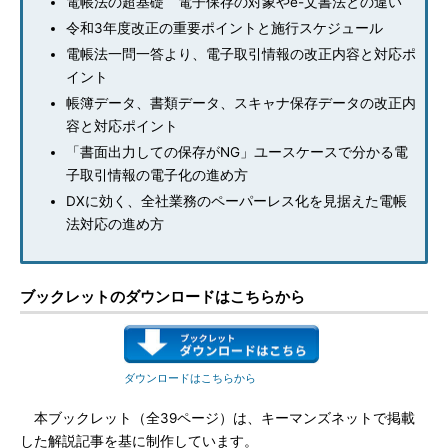
電帳法の超基礎 電子保存の対象やe-文書法との違い
令和3年度改正の重要ポイントと施行スケジュール
電帳法一問一答より、電子取引情報の改正内容と対応ポ
イント
帳簿データ、書類データ、スキャナ保存データの改正内
容と対応ポイント
「書面出力しての保存がNG」ユースケースで分かる電
子取引情報の電子化の進め方
DXに効く、全社業務のペーパーレス化を見据えた電帳
法対応の進め方
ブックレットのダウンロードはこちらから
ダウンロードはこちらから
本ブックレット（全39ページ）は、キーマンズネットで掲載
した解説記事を基に制作しています。