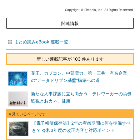
Copyright © ITmedia, Inc. All Rights Reserved.
関連情報
まとめ読みeBook 連載一覧
新しい連載記事が 103 件あります
花王、カプコン、中部電力、第一三共 有名企業
の“データドリブン基盤”構築への道
新たな人事課題に立ち向かう テレワーカーの労働
監視とおカネ、健康
【電子帳簿保存法】2年の宥恕期間に何を準備すべ
き？ 令和3年度の改正内容と対応ポイント