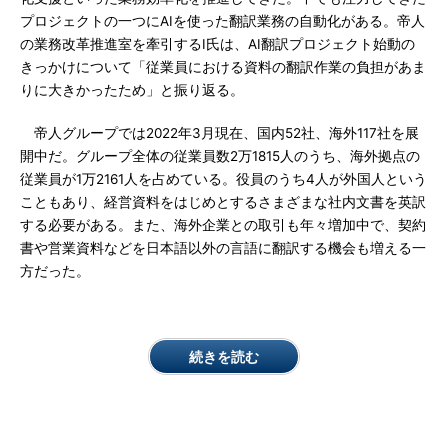
プロジェクトの一つにAIを使った翻訳業務の自動化がある。帝人
の業務改革推進室を牽引するI氏は、AI翻訳プロジェクト始動の
きっかけについて「従業員における資料の翻訳作業の負担があま
りに大きかったため」と振り返る。
帝人グループでは2022年3月現在、国内52社、海外117社を展
開中だ。グループ全体の従業員数2万1815人のうち、海外拠点の
従業員が1万2161人を占めている。役員のうち4人が外国人という
こともあり、経営資料をはじめとするさまざまな社内文書を英訳
する必要がある。また、海外企業との取引も年々増加中で、契約
書や営業資料などを日本語以外の言語に翻訳する機会も増える一
方だった。
続きを読む