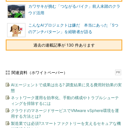
カワサキが挑む「つながるバイク」前人未踏のクラ
ウド活用
こんなAIプロジェクトは嫌だ 本当にあった「5つ
のアンチパターン」を経験者が語る
過去の連載記事が 130 件あります
関連資料（ホワイトペーパー）
PR
AIエージェントで成果は出る? 調査結果に見る費用対効果の実
態
ネットワーク運用を効率化、手動の構成やトラブルシューテ
ィングを排除するには
クラウドのマネージドサービスでVMware vSphere環境を運
用する方法とは?
製造業では必須?スマートファクトリーを支えるセキュアな機