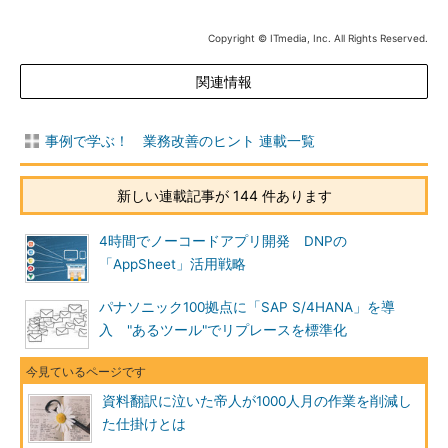
Copyright © ITmedia, Inc. All Rights Reserved.
関連情報
事例で学ぶ！ 業務改善のヒント 連載一覧
新しい連載記事が 144 件あります
4時間でノーコードアプリ開発 DNPの
「AppSheet」活用戦略
パナソニック100拠点に「SAP S/4HANA」を導
入 "あるツール"でリプレースを標準化
資料翻訳に泣いた帝人が1000人月の作業を削減し
た仕掛けとは