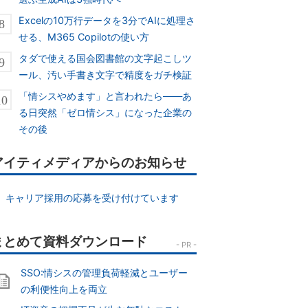
Excelの10万行データを3分でAIに処理さ
せる、M365 Copilotの使い方
タダで使える国会図書館の文字起こしツ
ール、汚い手書き文字で精度をガチ検証
「情シスやめます」と言われたら――あ
る日突然「ゼロ情シス」になった企業の
その後
アイティメディアからのお知らせ
キャリア採用の応募を受け付けています
SSO:情シスの管理負荷軽減とユーザー
の利便性向上を両立