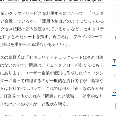
業がクラウドサービスを利用するに当たって、「ベンダ
ーと合致しているか」「運用体制はどのようになっている
アクセス権限はどう設定されているか」など、セキュリテ
lなどにまとめたシートを指す。近ごろは、プライバシーマ
にも提出を求められる場合があるという。
ズの青野氏は「セキュリティチェックシートはそれ自体
はないのです。問題は、チェックフローがあまりにも非
にあります。ユーザー企業が個別に作成したチェックシ
ダーに送って確認するのが一般的な流れですが、基準や
トは各社でバラバラで、これでは何が『正』なのかが分
。IT業界全体がこれを『問題』だと認識し、効率的な方
きればいいのですが」と現状を嘆く。