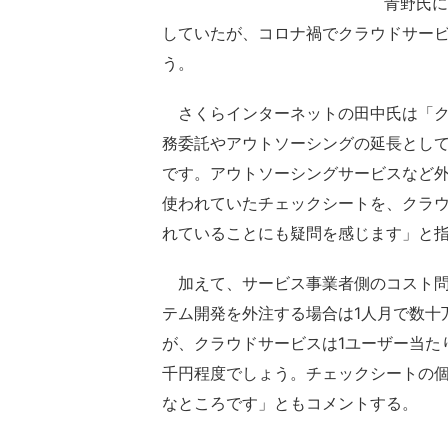
青野氏に
していたが、コロナ禍でクラウドサー
う。
さくらインターネットの田中氏は「ク
務委託やアウトソーシングの延長とし
です。アウトソーシングサービスなど
使われていたチェックシートを、クラ
れていることにも疑問を感じます」と
加えて、サービス事業者側のコスト問
テム開発を外注する場合は1人月で数十
が、クラウドサービスは1ユーザー当た
千円程度でしょう。チェックシートの
なところです」ともコメントする。