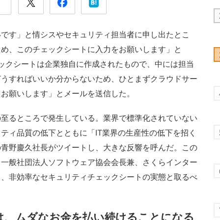
です」と情シスやセキュリティ担当者に申し出たとこ
ため、このチェックシートに入力をお願いします」と
チェックシートは企業独自に作成されたもので、中には担当
どうすればいいか分からないため、ひとまずクラウドサー
をお願いします」とメールを送信した。
至るところで発生している。業界で標準化されていない
ティ品質の低下とともに「IT業界の生産性の低下を招く
の青野慶久社長がツイートし、大きな反響を呼んだ。この
と一般社団法人ソフトウェア協会会長兼、さくらインター
し、非効率なセキュリティチェックシートの実態と取るべ
。
は、ムダなお金を払い続けることになる