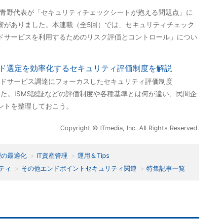
ズの青野代表が「セキュリティチェックシートが抱える問題点」に
響がありました。本連載（全5回）では、セキュリティチェック
ドサービスを利用するためのリスク評価とコントロール」につい
ラウド選定を効率化するセキュリティ評価制度を解説
ラウドサービス調達にフォーカスしたセキュリティ評価制度
した。ISMS認証などの評価制度や各種基準とは何が違い、民間企
ントを整理しておこう。
Copyright © ITmedia, Inc. All Rights Reserved.
理の最適化
IT資産管理
運用＆Tips
ティ
その他エンドポイントセキュリティ関連
特集記事一覧