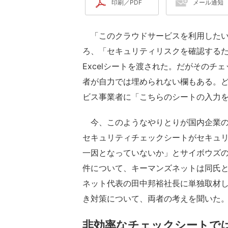
印刷／PDF
メール通知
「このクラウドサービスを利用したい
ろ、「セキュリティリスクを確認する
Excelシートを渡された。だがその
者が自力では埋められない欄もある。
ビス事業者に「こちらのシートの入力
今、このようなやりとりが国内企業の
セキュリティチェックシートがセキュリ
一因となっていないか」とサイボウズ
件について、キーマンズネットは同氏
ネット代表の田中邦裕社長に単独取材
き対策について、両者の考えを聞いた
非効率なチェックシートで