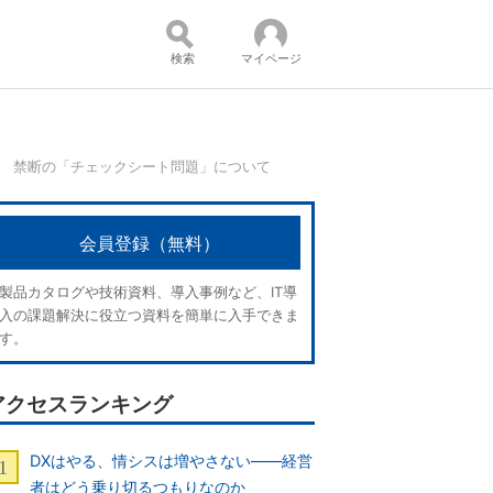
検索
マイページ
 禁断の「チェックシート問題」について
コンテンツ：
会員登録（無料）
製品カタログや技術資料、導入事例など、IT導
入の課題解決に役立つ資料を簡単に入手できま
す。
アクセスランキング
DXはやる、情シスは増やさない――経営
者はどう乗り切るつもりなのか