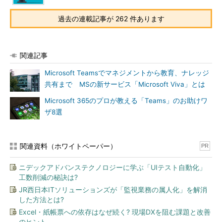
過去の連載記事が 262 件あります
関連記事
Microsoft Teamsでマネジメントから教育、ナレッジ
共有まで MSの新サービス「Microsoft Viva」とは
Microsoft 365のプロが教える「Teams」のお助けワ
ザ8選
関連資料（ホワイトペーパー）
PR
ニデックアドバンステクノロジーに学ぶ「UIテスト自動化」
工数削減の秘訣は?
JR西日本ITソリューションズが「監視業務の属人化」を解消
した方法とは?
Excel・紙帳票への依存はなぜ続く? 現場DXを阻む課題と改善
のヒント