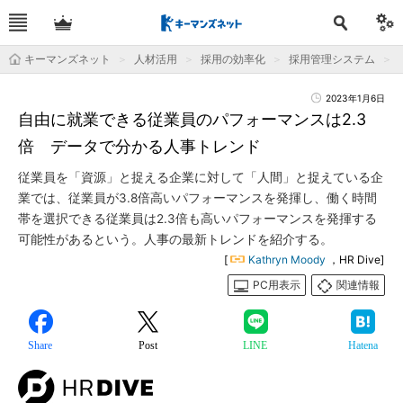
キーマンズネット
人材活用
採用の効率化
採用管理システム
2023年1月6日
自由に就業できる従業員のパフォーマンスは2.3
倍 データで分かる人事トレンド
従業員を「資源」と捉える企業に対して「人間」と捉えている企
業では、従業員が3.8倍高いパフォーマンスを発揮し、働く時間
帯を選択できる従業員は2.3倍も高いパフォーマンスを発揮する
可能性があるという。人事の最新トレンドを紹介する。
[
Kathryn Moody
，HR Dive]
PC用表示
関連情報
Share
Post
LINE
Hatena