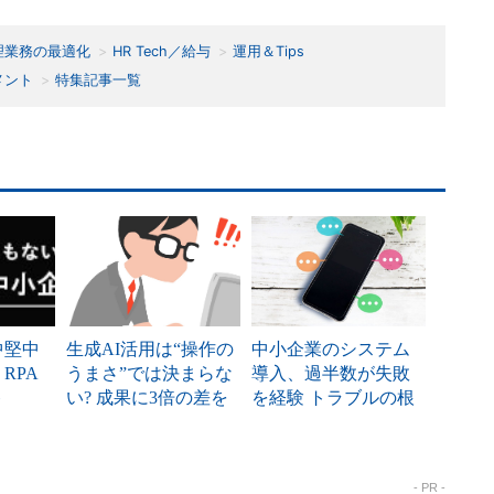
理業務の最適化
HR Tech／給与
運用＆Tips
メント
特集記事一覧