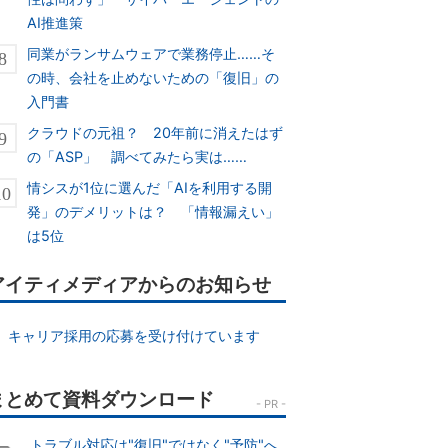
AI推進策
同業がランサムウェアで業務停止……そ
の時、会社を止めないための「復旧」の
入門書
クラウドの元祖？ 20年前に消えたはず
の「ASP」 調べてみたら実は……
情シスが1位に選んだ「AIを利用する開
発」のデメリットは？ 「情報漏えい」
は5位
アイティメディアからのお知らせ
キャリア採用の応募を受け付けています
トラブル対応は"復旧"ではなく"予防"へ