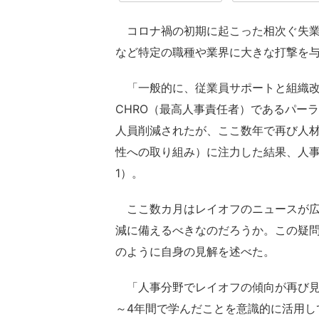
コロナ禍の初期に起こった相次ぐ失業
など特定の職種や業界に大きな打撃を
「一般的に、従業員サポートと組織改善
CHRO（最高人事責任者）であるパー
人員削減されたが、ここ数年で再び人材
性への取り組み）に注力した結果、人
1）。
ここ数カ月はレイオフのニュースが広
減に備えるべきなのだろうか。この疑
のように自身の見解を述べた。
「人事分野でレイオフの傾向が再び見
～4年間で学んだことを意識的に活用し