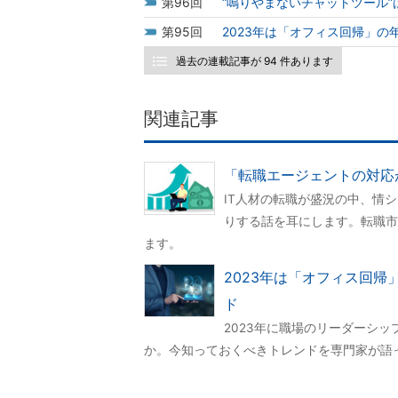
96
“鳴りやまないチャットツール
95
2023年は「オフィス回帰」
過去の連載記事が 94 件あります
関連記事
「転職エージェントの対応
IT人材の転職が盛況の中、情
りする話を耳にします。転職市
ます。
2023年は「オフィス回
ド
2023年に職場のリーダーシ
か。今知っておくべきトレンドを専門家が語