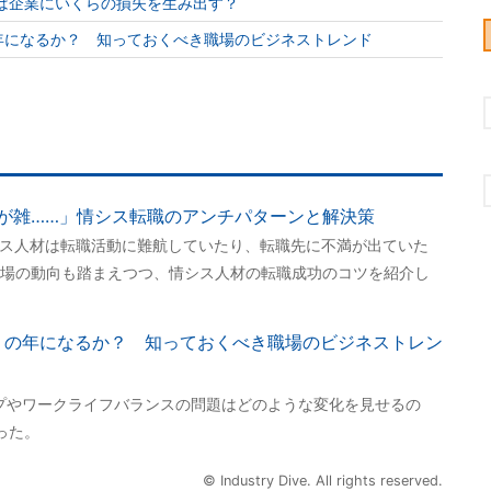
”は企業にいくらの損失を生み出す？
の年になるか？ 知っておくべき職場のビジネストレンド
が雑……」情シス転職のアンチパターンと解決策
シス人材は転職活動に難航していたり、転職先に不満が出ていた
場の動向も踏まえつつ、情シス人材の転職成功のコツを紹介し
帰」の年になるか？ 知っておくべき職場のビジネストレン
ップやワークライフバランスの問題はどのような変化を見せるの
った。
© Industry Dive. All rights reserved.