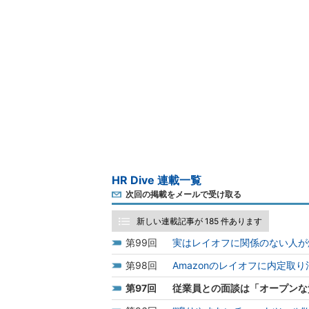
HR Dive 連載一覧
次回の掲載をメールで受け取る
新しい連載記事が 185 件あります
99
実はレイオフに関係のない人が
98
Amazonのレイオフに内定取
97
従業員との面談は「オープンな