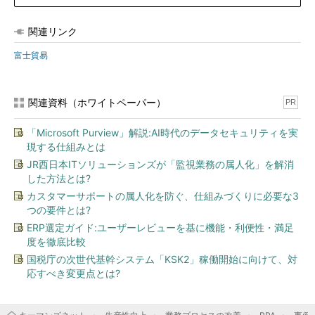
関連リンク
富士貿易
関連資料（ホワイトペーパー）
PR
「Microsoft Purview」解説:AI時代のデータセキュリティを実
現する仕組みとは
JR西日本ITソリューションズが「監視業務の属人化」を解消
した方法とは?
カスタマーサポートの属人化を防ぐ、仕組みづくりに必要な3
つの要件とは?
ERP選定ガイド:ユーザーレビューを基に機能・利便性・満足
度を徹底比較
国税庁の次世代基幹システム「KSK2」稼働開始に向けて、対
応すべき変更点とは?