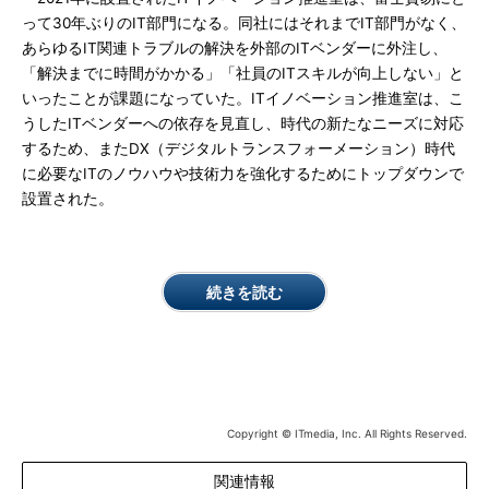
って30年ぶりのIT部門になる。同社にはそれまでIT部門がなく、
あらゆるIT関連トラブルの解決を外部のITベンダーに外注し、
「解決までに時間がかかる」「社員のITスキルが向上しない」と
いったことが課題になっていた。ITイノベーション推進室は、こ
うしたITベンダーへの依存を見直し、時代の新たなニーズに対応
するため、またDX（デジタルトランスフォーメーション）時代
に必要なITのノウハウや技術力を強化するためにトップダウンで
設置された。
続きを読む
Copyright © ITmedia, Inc. All Rights Reserved.
関連情報