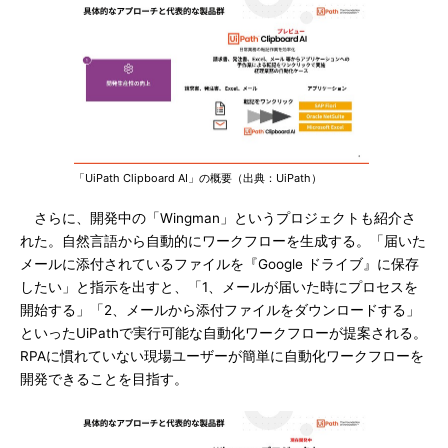
「UiPath Clipboard AI」の概要（出典：UiPath）
さらに、開発中の「Wingman」というプロジェクトも紹介さ
れた。自然言語から自動的にワークフローを生成する。「届いた
メールに添付されているファイルを『Google ドライブ』に保存
したい」と指示を出すと、「1、メールが届いた時にプロセスを
開始する」「2、メールから添付ファイルをダウンロードする」
といったUiPathで実行可能な自動化ワークフローが提案される。
RPAに慣れていない現場ユーザーが簡単に自動化ワークフローを
開発できることを目指す。