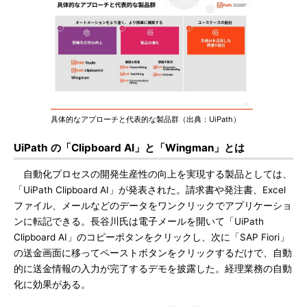
具体的なアプローチと代表的な製品群（出典：UiPath）
UiPath の「Clipboard AI」と「Wingman」とは
自動化プロセスの開発生産性の向上を実現する製品としては、
「UiPath Clipboard AI」が発表された。請求書や発注書、Excel
ファイル、メールなどのデータをワンクリックでアプリケーショ
ンに転記できる。長谷川氏は電子メールを開いて「UiPath
Clipboard AI」のコピーボタンをクリックし、次に「SAP Fiori」
の送金画面に移ってペーストボタンをクリックするだけで、自動
的に送金情報の入力が完了するデモを披露した。経理業務の自動
化に効果がある。