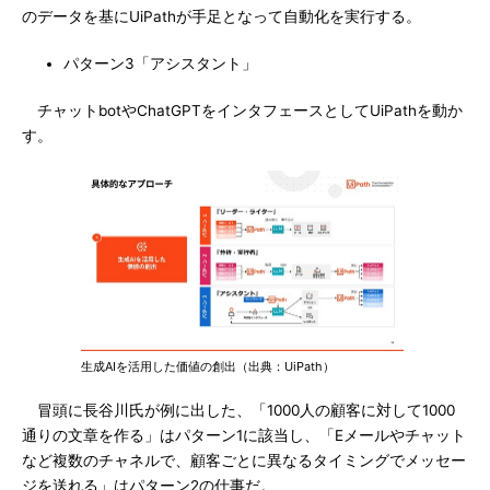
のデータを基にUiPathが手足となって自動化を実行する。
パターン3「アシスタント」
チャットbotやChatGPTをインタフェースとしてUiPathを動か
す。
生成AIを活用した価値の創出（出典：UiPath）
冒頭に長谷川氏が例に出した、「1000人の顧客に対して1000
通りの文章を作る」はパターン1に該当し、「Eメールやチャット
など複数のチャネルで、顧客ごとに異なるタイミングでメッセー
ジを送れる」はパターン2の仕事だ。