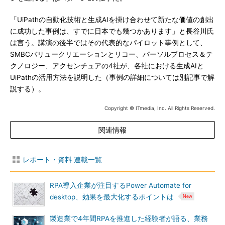
「UiPathの自動化技術と生成AIを掛け合わせて新たな価値の創出
に成功した事例は、すでに日本でも幾つかあります」と長谷川氏
は言う。講演の後半ではその代表的なパイロット事例として、
SMBCバリュークリエーションとリコー、パーソルプロセス＆テ
クノロジー、アクセンチュアの4社が、各社における生成AIと
UiPathの活用方法を説明した（事例の詳細については別記事で解
説する）。
Copyright © ITmedia, Inc. All Rights Reserved.
関連情報
レポート・資料 連載一覧
RPA導入企業が注目するPower Automate for
desktop、効果を最大化するポイントは
製造業で4年間RPAを推進した経験者が語る、業務