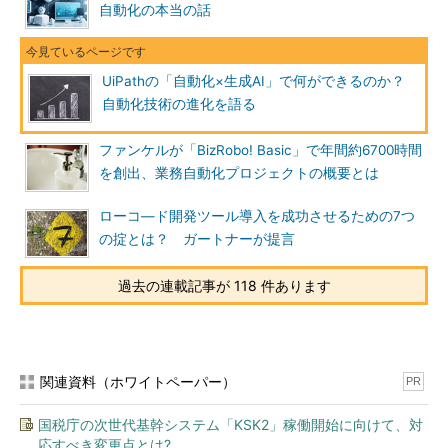
自動化の本当の話
UiPathの「自動化×生成AI」で何ができるのか？
自動化技術の進化を語る
ファンケルが「BizRobo! Basic」で年間約6700時間
を創出、業務自動化プロジェクトの概要とは
ローコ―ド開発ツール導入を成功させるための7つ
の掟とは？ ガートナーが提言
過去の連載記事が 118 件あります
関連資料（ホワイトペーパー）
PR
国税庁の次世代基幹システム「KSK2」稼働開始に向けて、対
応すべき変更点とは?