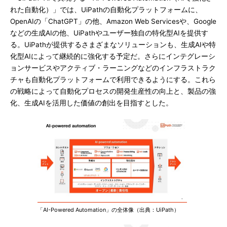
れた自動化）」では、UiPathの自動化プラットフォームに、
OpenAIの「ChatGPT」の他、Amazon Web Servicesや、Google
などの生成AIの他、UiPathやユーザー独自の特化型AIを提供す
る。UiPathが提供するさまざまなソリューションも、生成AIや特
化型AIによって継続的に強化する予定だ。さらにインテグレーシ
ョンサービスやアクティブ・ラーニングなどのインフラストラク
チャも自動化プラットフォームで利用できるようにする。これら
の戦略によって自動化プロセスの開発生産性の向上と、製品の強
化、生成AIを活用した価値の創出を目指すとした。
「AI-Powered Automation」の全体像（出典：UiPath）