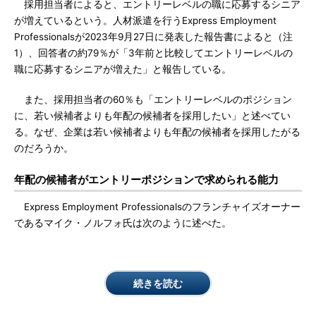
採用担当者によると、エントリーレベルの職に応募するシニア
が増えているという。人材派遣を行うExpress Employment
Professionalsが2023年9月27日に発表した報告書によると（注
1）、回答者の約79％が「3年前と比較してエントリーレベルの
職に応募するシニアが増えた」と報告している。
また、採用担当者の60％も「エントリーレベルのポジション
に、若い候補者よりも年配の候補者を採用したい」と述べてい
る。なぜ、企業は若い候補者よりも年配の候補者を採用したがる
のだろうか。
年配の候補者がエントリーポジションで求められる能力
Express Employment Professionalsのフランチャイズオーナー
であるマイク・ノルフォ氏は次のように述べた。
続きを読む