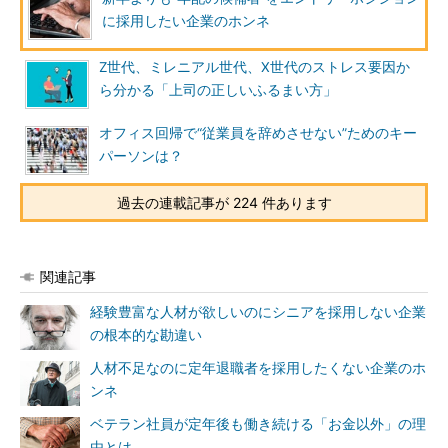
に採用したい企業のホンネ
Z世代、ミレニアル世代、X世代のストレス要因か
ら分かる「上司の正しいふるまい方」
オフィス回帰で“従業員を辞めさせない”ためのキー
パーソンは？
過去の連載記事が 224 件あります
関連記事
経験豊富な人材が欲しいのにシニアを採用しない企業
の根本的な勘違い
人材不足なのに定年退職者を採用したくない企業のホ
ンネ
ベテラン社員が定年後も働き続ける「お金以外」の理
由とは