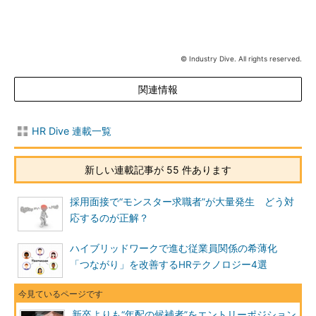
© Industry Dive. All rights reserved.
関連情報
HR Dive 連載一覧
新しい連載記事が 55 件あります
採用面接で“モンスター求職者”が大量発生 どう対
応するのが正解？
ハイブリッドワークで進む従業員関係の希薄化
「つながり」を改善するHRテクノロジー4選
新卒よりも“年配の候補者”をエントリーポジション