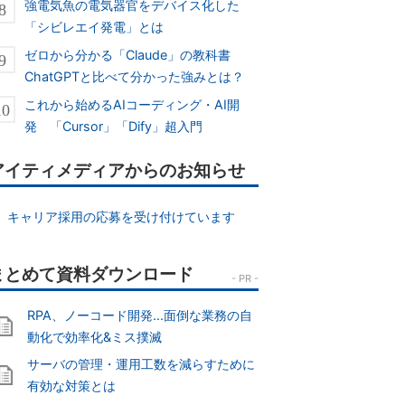
強電気魚の電気器官をデバイス化した
「シビレエイ発電」とは
ゼロから分かる「Claude」の教科書
ChatGPTと比べて分かった強みとは？
これから始めるAIコーディング・AI開
発 「Cursor」「Dify」超入門
アイティメディアからのお知らせ
キャリア採用の応募を受け付けています
RPA、ノーコード開発...面倒な業務の自
動化で効率化&ミス撲滅
サーバの管理・運用工数を減らすために
有効な対策とは