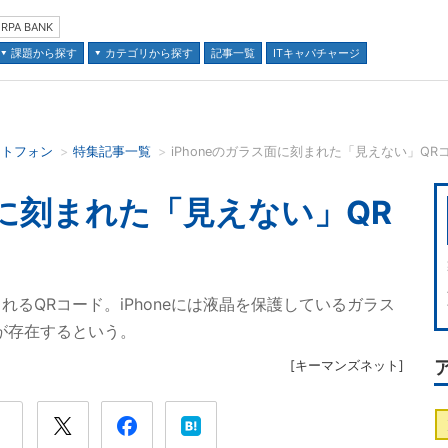
RPA BANK
課題から探す
カテゴリから探す
記事一覧
ITキャパチャージ
ートフォン
特集記事一覧
iPhoneのガラス面に刻まれた「見えない」QRコー
並び順：
面に刻まれた「見えない」QR
るQRコード。iPhoneには液晶を保護しているガラス
が存在するという。
[
キーマンズネット
]