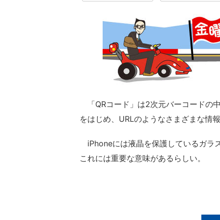
「QRコード」は2次元バーコードの
をはじめ、URLのようなさまざまな情
iPhoneには液晶を保護しているガ
これには重要な意味があるらしい。