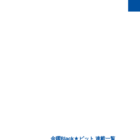
金曜Black★ピット 連載一覧