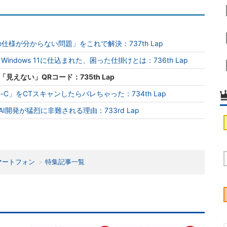
Cの仕様が分からない問題」をこれで解決：737th Lap
ndows 11に仕込まれた、困った仕掛けとは：736th Lap
「見えない」QRコード：735th Lap
e-C」をCTスキャンしたらバレちゃった：734th Lap
のAI開発が猛烈に非難される理由：733rd Lap
マートフォン
特集記事一覧