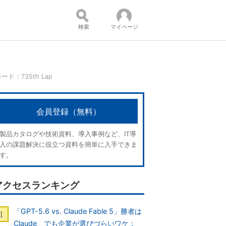
検索
マイページ
ド：735th Lap
コンテンツ：
会員登録（無料）
製品カタログや技術資料、導入事例など、IT導
入の課題解決に役立つ資料を簡単に入手できま
す。
アクセスランキング
「GPT-5.6 vs. Claude Fable 5」勝者は
Claude、でも企業が選びづらいワケ：