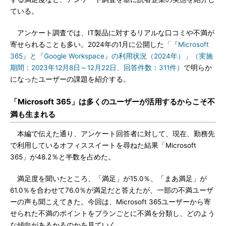
ている。
アンケート調査では、IT製品に対するリアルな口コミや不満が
寄せられることも多い。2024年の1月に公開した
「『Microsoft
365』と『Google Workspace』の利用状況（2024年）」（実施
期間：2023年12月8日～12月22日、回答件数：311件）
で明らか
になったユーザーの課題を紹介する。
「Microsoft 365」は多くのユーザーが活用するからこそ不
満も生まれる
本編で伝えた通り、アンケート回答者に対して、現在、勤務先
で利用しているオフィススイートを尋ねた結果「Microsoft
365」が48.2％と半数を占めた。
満足度を聞いたところ、「満足」が15.0％、「まあ満足」が
61.0％を合わせて76.0％が満足だと答えたが、一部の不満ユーザ
ーの声も聞こえてきた。今回は、Microsoft 365ユーザーから寄
せられた不満のポイントをプランごとに不満を分類し、どのよう
な傾向があるかるのかを見ていく。